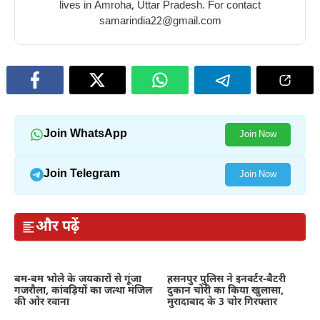
lives in Amroha, Uttar Pradesh. For contact
samarindia22@gmail.com
Join WhatsApp
Join Now
Join Telegram
Join Now
और पढ़ें
बम-बम भोले के जयकारों से गूंजा
हसनपुर पुलिस ने इनवर्टर-बैटरी
गजरौला, कांवड़ियों का जत्था मंजिल
दुकान चोरी का किया खुलासा,
की ओर रवाना
मुरादाबाद के 3 चोर गिरफ्तार