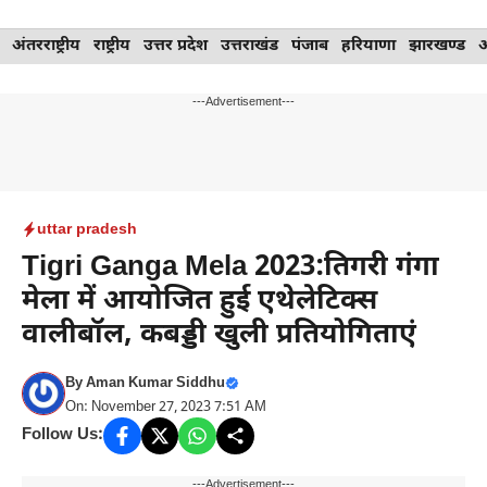
Skip
अंतरराष्ट्रीय
राष्ट्रीय
उत्तर प्रदेश
उत्तराखंड
पंजाब
हरियाणा
झारखण्ड
to
content
---Advertisement---
uttar pradesh
Tigri Ganga Mela 2023:तिगरी गंगा
मेला में आयोजित हुई एथेलेटिक्स
वालीबॉल, कबड्डी खुली प्रतियोगिताएं
By
Aman Kumar Siddhu
On: November 27, 2023 7:51 AM
Follow Us:
---Advertisement---