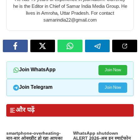
he is the Editor in Chief of Samar India Media Group. He
lives in Amroha, Uttar Pradesh. For contact
samarindia22@gmail.com
Join WhatsApp
Join Now
Join Telegram
Join Now
और पढ़ें
smartphone-overheating-
WhatsApp shutdown
बार-बार ओवरहीट हो रहा आपका
ALERT 2026-अब इन स्मार्टफोन