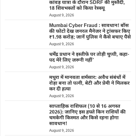
कांवड़ यात्रा के दौरान SDRF की मुस्तैदी,
18 शिवभक्तों को किया रेस्क्यू
August 9, 2026
Mumbai Cyber Fraud : सावधान! बॉस
की फोटो देख जनरल मैनेजर ने ट्रांसफर किए
₹1.98 करोड़; जानें पुलिस ने कैसे बचाए पैसे
August 9, 2026
धर्मेंद्र प्रधान ने इस्तीफे पर तोड़ी चुप्पी, कहा-
पद मेरे लिए जरूरी नहीं’
August 9, 2026
मथुरा में मानवता शर्मसार: अवैध संबंधों में
रोड़ा बना तो पत्नी, बेटी और प्रेमी ने मिलकर
कर दी हत्या
August 9, 2026
साप्ताहिक राशिफल (10 से 16 अगस्त
2026): जानिए इस हफ्ते किन राशियों की
चमकेगी किस्मत और किसे रहना होगा
सावधान!
August 9, 2026