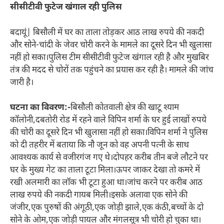
सीसीटीवी फुटेज खंगाल रही पुलिस
बदायूं| बिसौली में घर का ताला तोड़कर आठ लाख रुपये की नकदी
और सोने-चांदी के जेवर चोरी करने के मामले का दूसरे दिन भी खुलासा
नहीं हो सका।पुलिस टीम सीसीटीवी फुटेज खंगाल रही है और मुखबिर
तंत्र की मदद से चोरों तक पहुंचने का प्रयास कर रही है। मामले की जांच
जारी है।
घटना का विवरण:-
बिसौली कोतवाली क्षेत्र की खाटू श्याम
कॉलोनी,दबतोरी रोड में रहने वाले विपिन शर्मा के घर हुई लाखों रुपये
की चोरी का दूसरे दिन भी खुलासा नहीं हो सका।विपिन शर्मा ने पुलिस
को दी तहरीर में बताया कि नौ जून को वह अपनी पत्नी के साथ
आवश्यक कार्य से वजीरगंज गए थे।दोपहर करीब तीन बजे लौटने पर
घर के मुख्य गेट का ताला टूटा मिला।ऊपर जाकर देखा तो कमरे में
रखी अलमारी का लॉक भी टूटा हुआ था।जांच करने पर करीब आठ
लाख रुपये की नकदी गायब मिली।इसके अलावा एक सोने की
जंजीर,एक पुरुषों की अंगूठी,एक जोड़ी झाले,एक कंठी,बच्चों के दो
सोने के ओम,एक जोड़ी पायल और मंगलसूत्र भी चोरी हो चुका था।