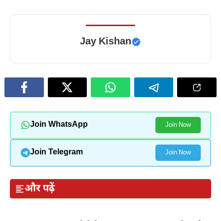
Jay Kishan
Join WhatsApp
Join Now
Join Telegram
Join Now
और पढ़ें