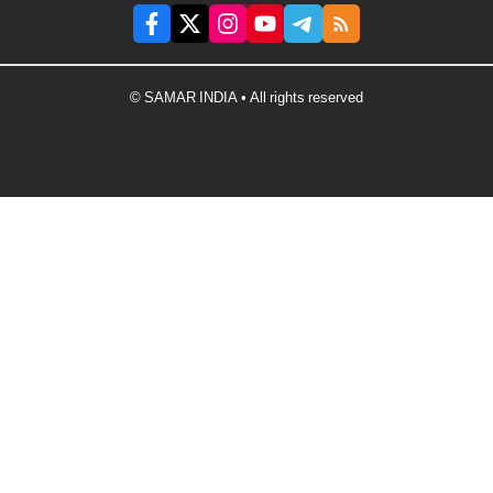
© SAMAR INDIA • All rights reserved