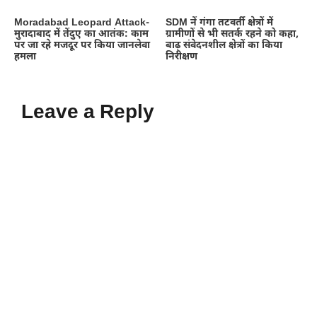
Moradabad Leopard Attack-
SDM नें गंगा तटवर्ती क्षेत्रों में
मुरादाबाद में तेंदुए का आतंक: काम
ग्रामीणों से भी सतर्क रहने को कहा,
पर जा रहे मजदूर पर किया जानलेवा
बाढ़ संवेदनशील क्षेत्रों का किया
हमला
निरीक्षण
Leave a Reply