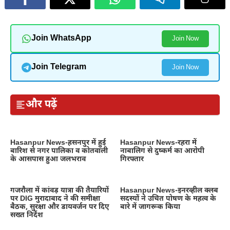
Join WhatsApp
Join Now
Join Telegram
Join Now
और पढ़ें
Hasanpur News-हसनपुर में हुई
Hasanpur News-रहरा में
बारिश से नगर पालिका व कोतवाली
नाबालिग से दुष्कर्म का आरोपी
के आसपास हुआ जलभराव
गिरफ्तार
गजरौला में कांवड़ यात्रा की तैयारियों
Hasanpur News-इनरव्हील क्लब
पर DIG मुरादाबाद ने की समीक्षा
सदस्यों ने उचित पोषण के महत्व के
बैठक, सुरक्षा और डायवर्जन पर दिए
बारे में जागरूक किया
सख्त निर्देश