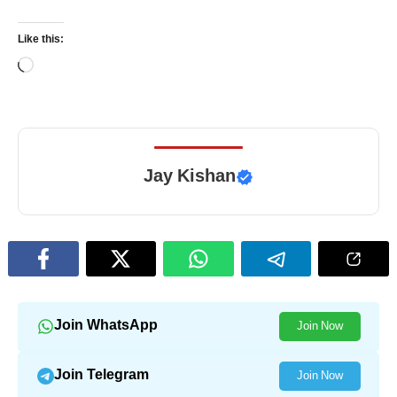
Like this:
Loading…
Jay Kishan
Join WhatsApp
Join Now
Join Telegram
Join Now