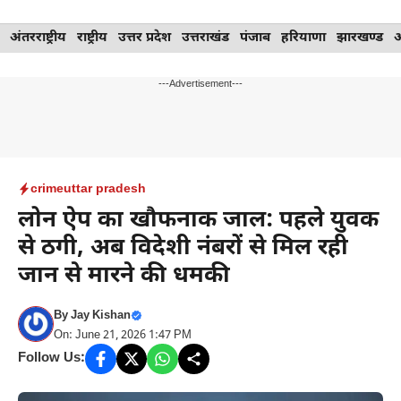
Skip
अंतरराष्ट्रीय
राष्ट्रीय
उत्तर प्रदेश
उत्तराखंड
पंजाब
हरियाणा
झारखण्ड
to
content
---Advertisement---
crime
uttar pradesh
लोन ऐप का खौफनाक जाल: पहले युवक
से ठगी, अब विदेशी नंबरों से मिल रही
जान से मारने की धमकी
By
Jay Kishan
On: June 21, 2026 1:47 PM
Follow Us: