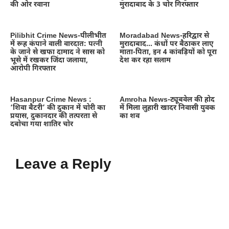
की ओर रवाना
मुरादाबाद के 3 चोर गिरफ्तार
Pilibhit Crime News-पीलीभीत
Moradabad News-हरिद्वार से
में रूह कंपाने वाली वारदात: पत्नी
मुरादाबाद… कंधों पर बैठाकर लाए
के जाने से खफा दामाद ने सास को
माता-पिता, इन 4 कांवड़ियों को पूरा
भूसे में रखकर जिंदा जलाया,
देश कर रहा सलाम
आरोपी गिरफ्तार
Hasanpur Crime News :
Amroha News-ट्यूबवेल की होद
‘शिवा बैटरी’ की दुकान में चोरी का
में मिला लुहारी खादर निवासी युवक
प्रयास, दुकानदार की तत्परता से
का शव
दबोचा गया शातिर चोर
Leave a Reply