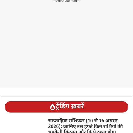
---Advertisement---
ट्रेंडिंग ख़बरें
साप्ताहिक राशिफल (10 से 16 अगस्त
2026): जानिए इस हफ्ते किन राशियों की
चमकेगी किस्मत और किसे रहना होगा