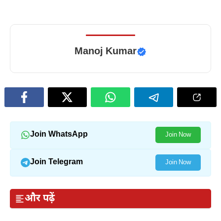
Manoj Kumar
Join WhatsApp
Join Now
Join Telegram
Join Now
और पढ़ें