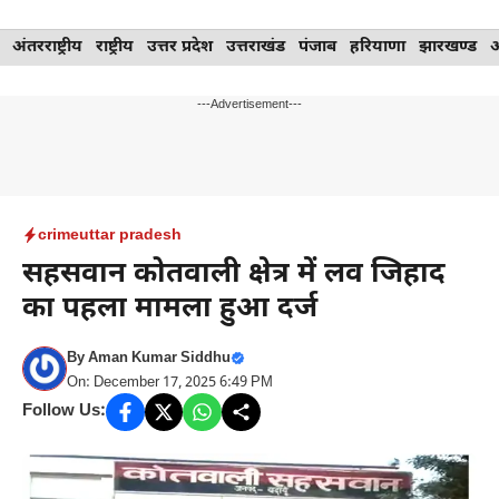
Skip
अंतरराष्ट्रीय
राष्ट्रीय
उत्तर प्रदेश
उत्तराखंड
पंजाब
हरियाणा
झारखण्ड
to
content
---Advertisement---
crime
uttar pradesh
सहसवान कोतवाली क्षेत्र में लव जिहाद
का पहला मामला हुआ दर्ज
By
Aman Kumar Siddhu
On: December 17, 2025 6:49 PM
Follow Us: