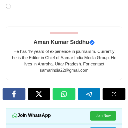
Loading…
Aman Kumar Siddhu
He has 19 years of experience in journalism. Currently
he is the Editor in Chief of Samar India Media Group. He
lives in Amroha, Uttar Pradesh. For contact
samarindia22@gmail.com
Join WhatsApp
Join Now