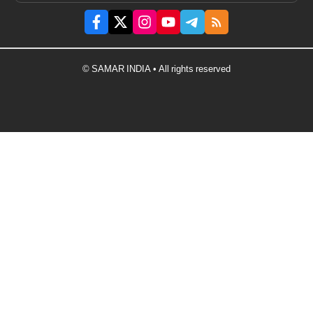
© SAMAR INDIA • All rights reserved