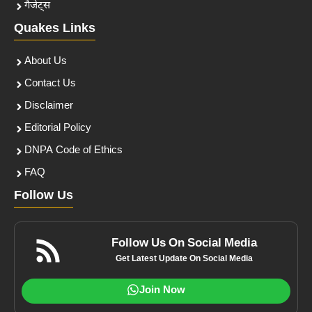
गैजेट्स
Quakes Links
About Us
Contact Us
Disclaimer
Editorial Policy
DNPA Code of Ethics
FAQ
Follow Us
Follow Us On Social Media
Get Latest Update On Social Media
Join Now