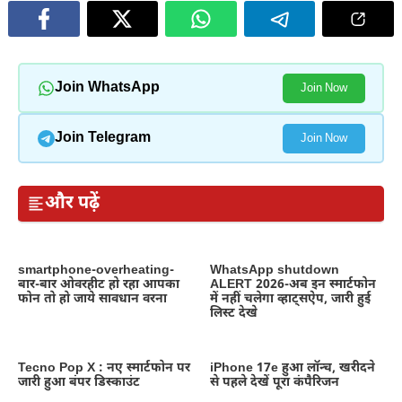
Join WhatsApp
Join Now
Join Telegram
Join Now
और पढ़ें
smartphone-overheating-
WhatsApp shutdown
बार-बार ओवरहीट हो रहा आपका
ALERT 2026-अब इन स्मार्टफोन
फोन तो हो जाये सावधान वरना
में नहीं चलेगा व्हाट्सऐप, जारी हुई
लिस्ट देखे
Tecno Pop X : नए स्मार्टफोन पर
iPhone 17e हुआ लॉन्च, खरीदने
जारी हुआ बंपर डिस्काउंट
से पहले देखें पूरा कंपैरिजन