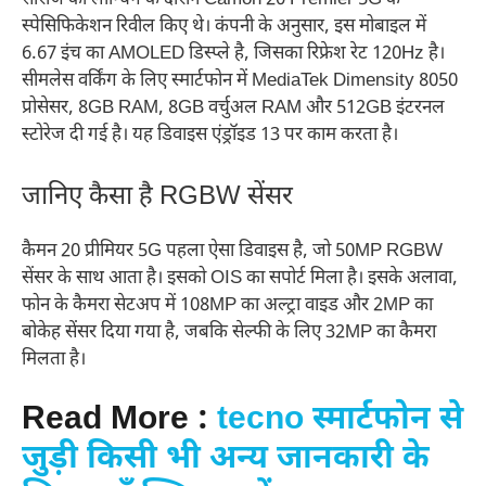
सीरीज की लॉन्चिंग के दौरान Camon 20 Premier 5G के
स्पेसिफिकेशन रिवील किए थे। कंपनी के अनुसार, इस मोबाइल में
6.67 इंच का AMOLED डिस्प्ले है, जिसका रिफ्रेश रेट 120Hz है।
सीमलेस वर्किंग के लिए स्मार्टफोन में MediaTek Dimensity 8050
प्रोसेसर, 8GB RAM, 8GB वर्चुअल RAM और 512GB इंटरनल
स्टोरेज दी गई है। यह डिवाइस एंड्रॉइड 13 पर काम करता है।
जानिए कैसा है RGBW सेंसर
कैमन 20 प्रीमियर 5G पहला ऐसा डिवाइस है, जो 50MP RGBW
सेंसर के साथ आता है। इसको OIS का सपोर्ट मिला है। इसके अलावा,
फोन के कैमरा सेटअप में 108MP का अल्ट्रा वाइड और 2MP का
बोकेह सेंसर दिया गया है, जबकि सेल्फी के लिए 32MP का कैमरा
मिलता है।
Read More :
tecno स्मार्टफोन से
जुड़ी किसी भी अन्य जानकारी के