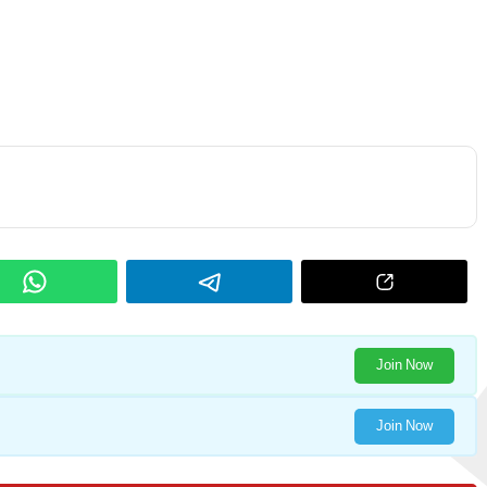
Join Now
Join Now