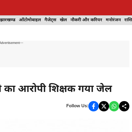
झारखण्ड
ऑटोमोबाइल
गैजेट्स
खेल
नौकरी और करियर
मनोरंजन
राश
Advertisement---
ने का आरोपी शिक्षक गया जेल
Follow Us: