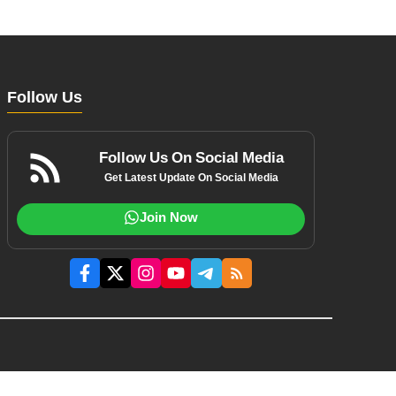
Follow Us
Follow Us On Social Media
Get Latest Update On Social Media
Join Now