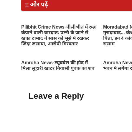
और पढ़ें
Pilibhit Crime News-पीलीभीत में रूह
Moradabad Ne
कंपाने वाली वारदात: पत्नी के जाने से
मुरादाबाद… कंध
खफा दामाद ने सास को भूसे में रखकर
पिता, इन 4 कांव
जिंदा जलाया, आरोपी गिरफ्तार
सलाम
Amroha News-ट्यूबवेल की होद में
Amroha News
मिला लुहारी खादर निवासी युवक का शव
भवन में लगेगा 
Leave a Reply