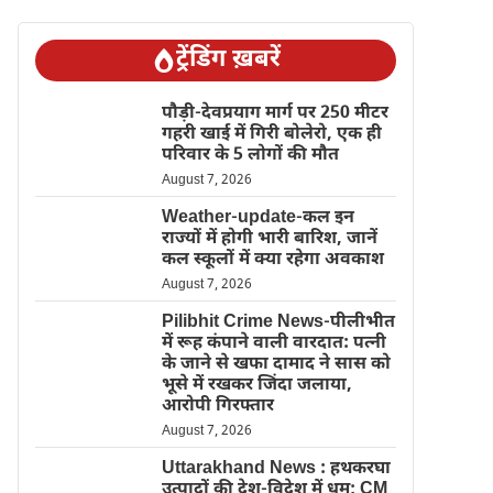
ट्रेंडिंग ख़बरें
पौड़ी-देवप्रयाग मार्ग पर 250 मीटर
गहरी खाई में गिरी बोलेरो, एक ही
परिवार के 5 लोगों की मौत
August 7, 2026
Weather-update-कल इन
राज्यों में होगी भारी बारिश, जानें
कल स्कूलों में क्या रहेगा अवकाश
August 7, 2026
Pilibhit Crime News-पीलीभीत
में रूह कंपाने वाली वारदात: पत्नी
के जाने से खफा दामाद ने सास को
भूसे में रखकर जिंदा जलाया,
आरोपी गिरफ्तार
August 7, 2026
Uttarakhand News : हथकरघा
उत्पादों की देश-विदेश में धूम; CM