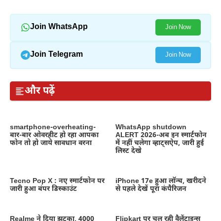
Join WhatsApp
Join Now
Join Telegram
Join Now
और पढ़ें
smartphone-overheating-
WhatsApp shutdown
बार-बार ओवरहीट हो रहा आपका
ALERT 2026-अब इन स्मार्टफोन
फोन तो हो जाये सावधान वरना
में नहीं चलेगा व्हाट्सऐप, जारी हुई
लिस्ट देखे
Tecno Pop X : नए स्मार्टफोन पर
iPhone 17e हुआ लॉन्च, खरीदने
जारी हुआ बंपर डिस्काउंट
से पहले देखें पूरा कंपैरिजन
Realme ने दिया झटका, 4000
Flipkart पर चल रही वैलेंटाइन्स