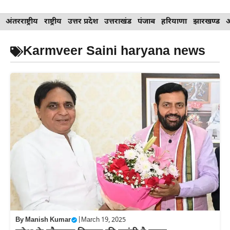
Skip
अंतरराष्ट्रीय
राष्ट्रीय
उत्तर प्रदेश
उत्तराखंड
पंजाब
हरियाणा
झारखण्ड
to
content
Karmveer Saini haryana news
By
Manish Kumar
|
March 19, 2025