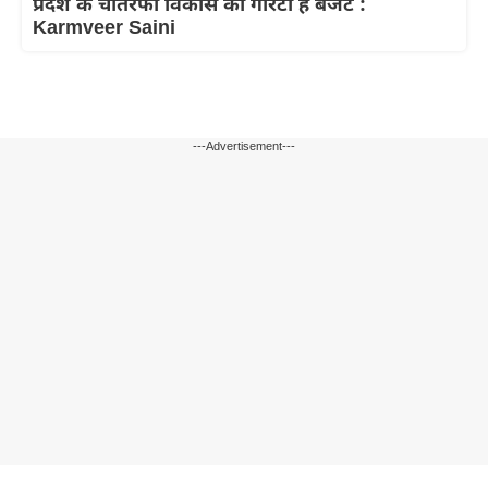
प्रदेश के चौतरफा विकास की गारंटी है बजट :
Karmveer Saini
---Advertisement---