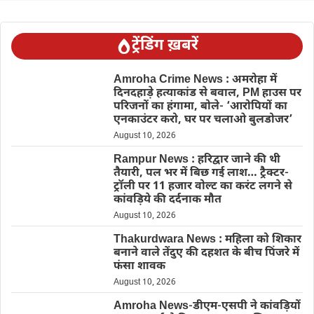
ट्रेंडिंग ख़बरें
Amroha Crime News : अमरोहा में
दिनदहाड़े हत्याकांड से बवाल, PM हाउस पर
परिजनों का हंगामा, बोले- ‘आरोपियों का
एनकाउंटर करो, घर पर चलाओ बुलडोजर’
August 10, 2026
Rampur News : हरिद्वार जाने की थी
तैयारी, पल भर में बिछ गई लाश… ट्रैक्टर-
ट्रॉली पर 11 हजार वोल्ट का करंट लगने से
कांवड़िये की दर्दनाक मौत
August 10, 2026
Thakurdwara News : महिला को शिकार
बनाने वाले तेंदुए की दहशत के बीच पिंजरे में
फंसा शावक
August 10, 2026
Amroha News-डीएम-एसपी ने कांवड़ियों