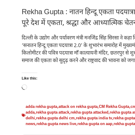
Rekha Gupta : नातन हिन्दू एकता पदयात्रा 
पूरे देश में एकता, श्रद्धा और आध्यात्मिक चेत
दिल्ली के उद्योग और पर्यावरण मंत्री मनजिंद्र सिंह सिरसा ने कहा कि
‘सनातन हिन्दू एकता पदयात्रा 2.0’ के शुभारंभ समारोह में मुख्यमं
किलोमीटर की पवित्र पदयात्रा माँ कात्यायनी मंदिर, छतरपुर से शुरू
समाज की एकता को सुदृढ़ करने और राष्ट्रवाद की भावना को जगा
Like this:
Loading…
adda rekha gupta
,
attack on rekha gupta
,
CM Rekha Gupta
,
cm
adda
,
rekha gupta attack
,
rekha gupta attacked
,
rekha gupta a
delhi
,
rekha gupta delhi cm
,
rekha gupta india tv
,
rekha gupta
news
,
rekha gupta news live
,
rekha gupta on aap
,
rekha gupta