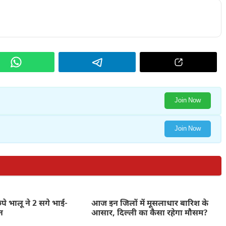
Join Now
Join Now
िपे भालू ने 2 सगे भाई-
आज इन जिलों में मूसलाधार बारिश के
न
आसार, दिल्ली का कैसा रहेगा मौसम?