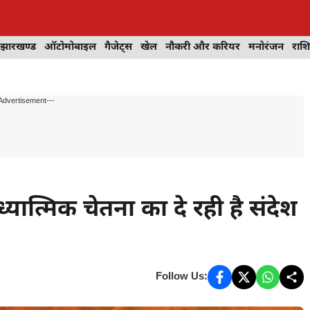
झारखण्ड
ऑटोमोबाइल
गैजेट्स
खेल
नौकरी और करियर
मनोरंजन
राश
Advertisement---
ध्यात्मिक चेतना का दे रही है संदेश
Follow Us: