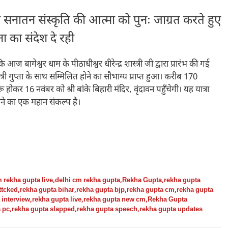
सनातन संस्कृति की आत्मा को पुनः जाग्रत करते हुए
ना का संदेश दे रही
 आज बागेश्वर धाम के पीठाधीश्वर धीरेन्द्र शास्त्री जी द्वारा प्रारंभ की गई
त्री गुप्ता के साथ सम्मिलित होने का सौभाग्य प्राप्त हुआ। करीब 170
 होकर 16 नवंबर को श्री बांके बिहारी मंदिर, वृंदावन पहुँचेगी। यह यात्रा
ने का एक महान संकल्प है।
 rekha gupta live
,
delhi cm rekha gupta
,
Rekha Gupta
,
rekha gupta
ttcked
,
rekha gupta bihar
,
rekha gupta bjp
,
rekha gupta cm
,
rekha gupta
 interview
,
rekha gupta live
,
rekha gupta new cm
,
Rekha Gupta
 pc
,
rekha gupta slapped
,
rekha gupta speech
,
rekha gupta updates