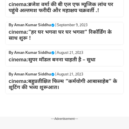
cinema:ब्रजेश वर्मा की बी एल एफ म्यूजिक लांच पर
पहुंचे अल्तमश फरीदी और महाक्षय चक्रवर्ती .!
By
Aman Kumar Siddhu
|
September 9, 2023
cinema:”हर घर भगवा घर घर भगवा” रिकॉर्डिंग के
साथ शुरू !
By
Aman Kumar Siddhu
|
August 21, 2023
cinema:सुपर मॉडल बनना चाहती है – सुधा
By
Aman Kumar Siddhu
|
August 21, 2023
cinema:बहुप्रतीक्षित फिल्म “कर्मयोगी आबासाहेब” के
शूटिंग की भव्य शुरूआत।
---Advertisement---