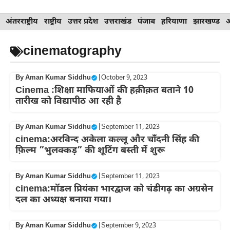
Skip
अंतरराष्ट्रीय
राष्ट्रीय
उत्तर प्रदेश
उत्तराखंड
पंजाब
हरियाणा
झारखण्ड
to
content
cinematography
By
Aman Kumar Siddhu
|
October 9, 2023
Cinema :शिक्षा माफियाओं की हक़ीक़त बताने 10
तारीख को विद्यापीठ आ रही है
By
Aman Kumar Siddhu
|
September 11, 2023
cinema:अरविन्द अकेला कल्लू और चाँदनी सिंह की
फ़िल्म ”भुलक्कड़” की शूटिंग बस्ती में शुरू
By
Aman Kumar Siddhu
|
September 11, 2023
cinema:मॉडल प्रियंका भारद्वाज को चंडीगढ़ का अग्रसेन
दल का अध्यक्ष बनाया गया।
By
Aman Kumar Siddhu
|
September 9, 2023