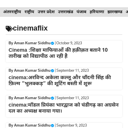
Skip
अंतरराष्ट्रीय
राष्ट्रीय
उत्तर प्रदेश
उत्तराखंड
पंजाब
हरियाणा
झारखण्ड
to
content
cinemaflix
By
Aman Kumar Siddhu
|
October 9, 2023
Cinema :शिक्षा माफियाओं की हक़ीक़त बताने 10
तारीख को विद्यापीठ आ रही है
By
Aman Kumar Siddhu
|
September 11, 2023
cinema:अरविन्द अकेला कल्लू और चाँदनी सिंह की
फ़िल्म ”भुलक्कड़” की शूटिंग बस्ती में शुरू
By
Aman Kumar Siddhu
|
September 11, 2023
cinema:मॉडल प्रियंका भारद्वाज को चंडीगढ़ का अग्रसेन
दल का अध्यक्ष बनाया गया।
By
Aman Kumar Siddhu
|
September 9, 2023