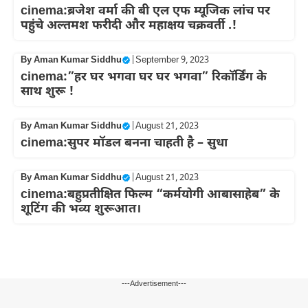
cinema:ब्रजेश वर्मा की बी एल एफ म्यूजिक लांच पर
पहुंचे अल्तमश फरीदी और महाक्षय चक्रवर्ती .!
By
Aman Kumar Siddhu
|
September 9, 2023
cinema:”हर घर भगवा घर घर भगवा” रिकॉर्डिंग के
साथ शुरू !
By
Aman Kumar Siddhu
|
August 21, 2023
cinema:सुपर मॉडल बनना चाहती है – सुधा
By
Aman Kumar Siddhu
|
August 21, 2023
cinema:बहुप्रतीक्षित फिल्म “कर्मयोगी आबासाहेब” के
शूटिंग की भव्य शुरूआत।
---Advertisement---