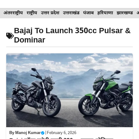
Skip
अंतरराष्ट्रीय
राष्ट्रीय
उत्तर प्रदेश
उत्तराखंड
पंजाब
हरियाणा
झारखण्ड
to
content
⁠Bajaj To Launch 350cc Pulsar &
Dominar
By
Manoj Kumar
|
February 6, 2026