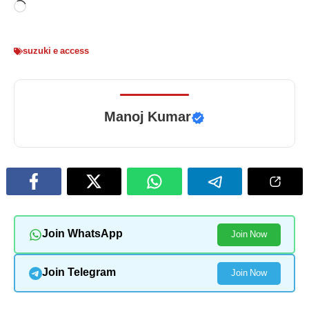
Loading…
suzuki e access
Manoj Kumar
Join WhatsApp
Join Now
Join Telegram
Join Now