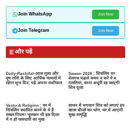
Join WhatsApp
Join Now
Join Telegram
Join Now
और पढ़ें
Daily-Rashifal-आज तुला और
Sawan 2026 : शिवलिंग पर
वृष राशि के लिए आर्थिक मामलों में
बेलपत्र चढ़ाते समय न करें ये 4
रहेगा शुभ दिन, पढ़ें अपना राशीफल
गलतियां, वरना अधूरी रह जाएगी
शिव पूजा
Vastu & Religion : घर में
सावन में भगवान शिव को लगाएं इन
शिवलिंग स्थापित करने के ये हैं
खास चीजों का भोग, घर में आएगी
सख्त नियम! भूलकर भी इस दिशा
सुख-समृद्धि
में न हो जलधारी का मुख