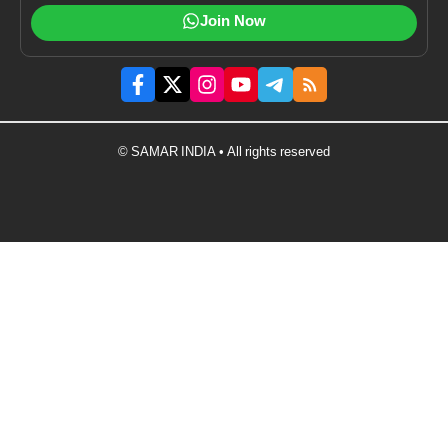
Join Now
© SAMAR INDIA • All rights reserved