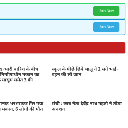
Join Now
Join Now
भारी बारिश के बीच
स्कूल के पीछे छिपे भालू ने 2 सगे भाई-
निर्माणाधीन मकान का
बहन की ली जान
े मासूम समेत 3 की
नक भरभराकर गिर गया
रांची : छात्र नेता देवेंद्र नाथ महतो ने तोड़ा
ा मकान, 6 लोगों की मौत
अनशन