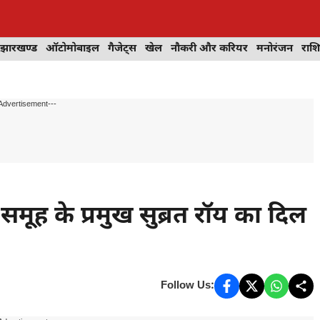
झारखण्ड
ऑटोमोबाइल
गैजेट्स
खेल
नौकरी और करियर
मनोरंजन
राश
Advertisement---
ूह के प्रमुख सुब्रत रॉय का दिल
Follow Us: