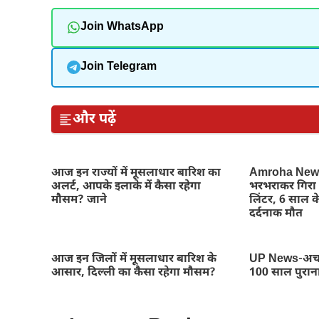
Join WhatsApp
Join Telegram
और पढ़ें
आज इन राज्यों में मूसलाधार बारिश का
Amroha News-
अलर्ट, आपके इलाके में कैसा रहेगा
भरभराकर गिरा 
मौसम? जाने
लिंटर, 6 साल क
दर्दनाक मौत
आज इन जिलों में मूसलाधार बारिश के
UP News-अचा
आसार, दिल्ली का कैसा रहेगा मौसम?
100 साल पुरान