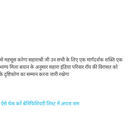
राई से महसूस करेगा सहाराश्री जी उन सभी के लिए एक मार्गदर्शक शक्ति एक
 सौभाग्य मिला बयान के अनुसार सहारा इंडिया परिवार रॉय की विरासत को
के दृष्टिकोण का सम्मान करना जारी रखेगा
ेक करें बेन‍िफ‍िश‍ियरी ल‍िस्‍ट में अपना नाम