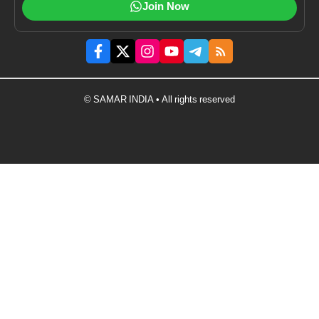
Join Now
© SAMAR INDIA • All rights reserved