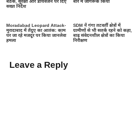
बैठक, सुरक्षा और डायवर्जन पर दिए
बारे में जागरूक किया
सख्त निर्देश
Moradabad Leopard Attack-
SDM नें गंगा तटवर्ती क्षेत्रों में
मुरादाबाद में तेंदुए का आतंक: काम
ग्रामीणों से भी सतर्क रहने को कहा,
पर जा रहे मजदूर पर किया जानलेवा
बाढ़ संवेदनशील क्षेत्रों का किया
हमला
निरीक्षण
Leave a Reply