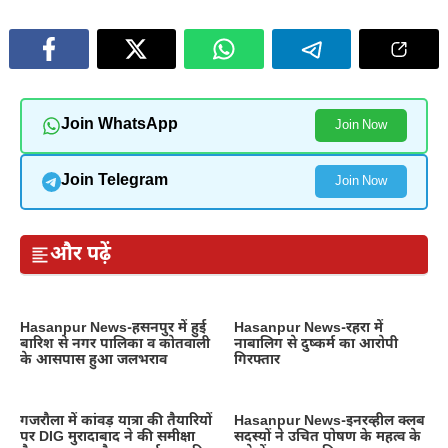
Join WhatsApp
Join Now
Join Telegram
Join Now
और पढ़ें
Hasanpur News-हसनपुर में हुई
Hasanpur News-रहरा में
बारिश से नगर पालिका व कोतवाली
नाबालिग से दुष्कर्म का आरोपी
के आसपास हुआ जलभराव
गिरफ्तार
गजरौला में कांवड़ यात्रा की तैयारियों
Hasanpur News-इनरव्हील क्लब
पर DIG मुरादाबाद ने की समीक्षा
सदस्यों ने उचित पोषण के महत्व के