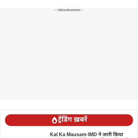
---Advertisement---
ट्रेंडिंग ख़बरें
Kal Ka Mausam-IMD ने जारी किया