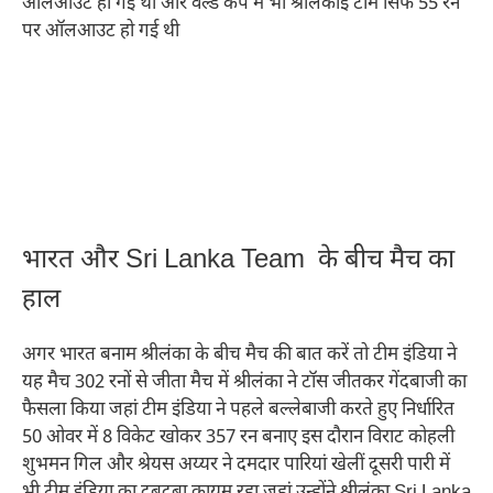
ऑलआउट हो गई थी और वर्ल्ड कप में भी श्रीलंकाई टीम सिर्फ 55 रन
पर ऑलआउट हो गई थी
भारत और Sri Lanka Team के बीच मैच का
हाल
अगर भारत बनाम श्रीलंका के बीच मैच की बात करें तो टीम इंडिया ने
यह मैच 302 रनों से जीता मैच में श्रीलंका ने टॉस जीतकर गेंदबाजी का
फैसला किया जहां टीम इंडिया ने पहले बल्लेबाजी करते हुए निर्धारित
50 ओवर में 8 विकेट खोकर 357 रन बनाए इस दौरान विराट कोहली
शुभमन गिल और श्रेयस अय्यर ने दमदार पारियां खेलीं दूसरी पारी में
भी टीम इंडिया का दबदबा कायम रहा जहां उन्होंने श्रीलंका Sri Lanka