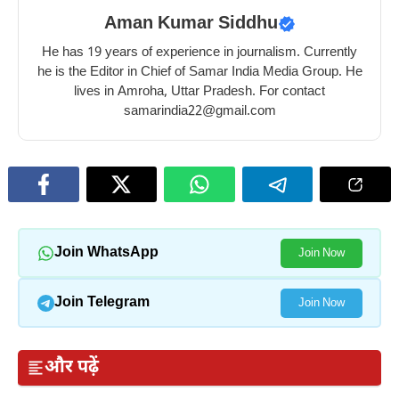
Aman Kumar Siddhu
He has 19 years of experience in journalism. Currently
he is the Editor in Chief of Samar India Media Group. He
lives in Amroha, Uttar Pradesh. For contact
samarindia22@gmail.com
Join WhatsApp
Join Now
Join Telegram
Join Now
और पढ़ें