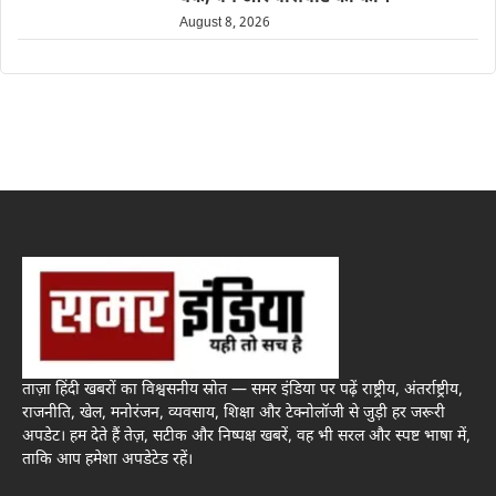
August 8, 2026
ताज़ा हिंदी खबरों का विश्वसनीय स्रोत — समर इंडिया पर पढ़ें राष्ट्रीय, अंतर्राष्ट्रीय,
राजनीति, खेल, मनोरंजन, व्यवसाय, शिक्षा और टेक्नोलॉजी से जुड़ी हर जरूरी
अपडेट। हम देते हैं तेज़, सटीक और निष्पक्ष खबरें, वह भी सरल और स्पष्ट भाषा में,
ताकि आप हमेशा अपडेटेड रहें।