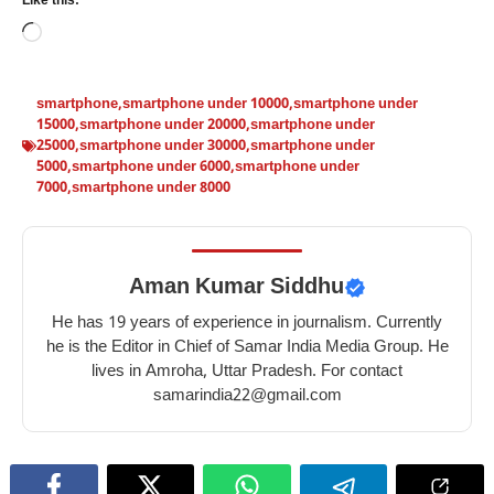
Like this:
Loading…
smartphone
,
smartphone under 10000
,
smartphone under
15000
,
smartphone under 20000
,
smartphone under
25000
,
smartphone under 30000
,
smartphone under
5000
,
smartphone under 6000
,
smartphone under
7000
,
smartphone under 8000
Aman Kumar Siddhu
He has 19 years of experience in journalism. Currently
he is the Editor in Chief of Samar India Media Group. He
lives in Amroha, Uttar Pradesh. For contact
samarindia22@gmail.com