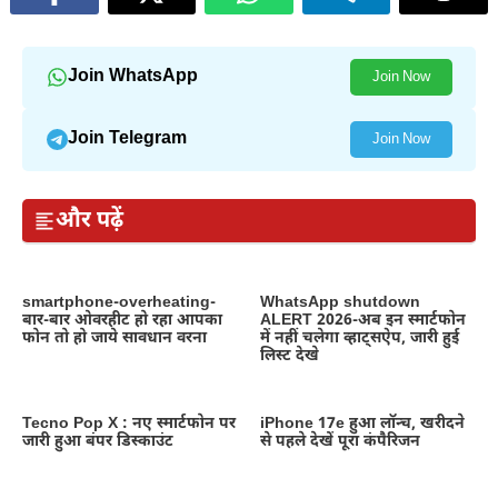
Join WhatsApp
Join Now
Join Telegram
Join Now
और पढ़ें
smartphone-overheating-
WhatsApp shutdown
बार-बार ओवरहीट हो रहा आपका
ALERT 2026-अब इन स्मार्टफोन
फोन तो हो जाये सावधान वरना
में नहीं चलेगा व्हाट्सऐप, जारी हुई
लिस्ट देखे
Tecno Pop X : नए स्मार्टफोन पर
iPhone 17e हुआ लॉन्च, खरीदने
जारी हुआ बंपर डिस्काउंट
से पहले देखें पूरा कंपैरिजन