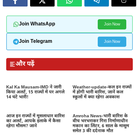
Join WhatsApp
Join Now
Join Telegram
Join Now
और पढ़ें
Kal Ka Mausam-IMD ने जारी
Weather-update-कल इन राज्यों
किया अलर्ट, 15 राज्यों में पर अगले
में होगी भारी बारिश, जानें कल
14 घंटे भारी!
स्कूलों में क्या रहेगा अवकाश
आज इन राज्यों में मूसलाधार बारिश
Amroha News-भारी बारिश के
का अलर्ट, आपके इलाके में कैसा
बीच भरभराकर गिरा निर्माणाधीन
रहेगा मौसम? जाने
मकान का लिंटर, 6 साल के मासूम
समेत 3 की दर्दनाक मौत