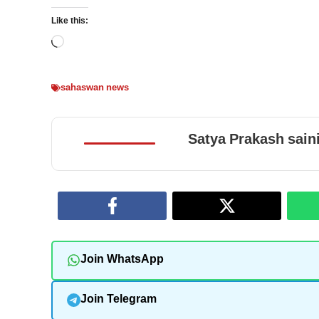
Like this:
Loading…
sahaswan news
Satya Prakash sain
Join WhatsApp
Join Telegram