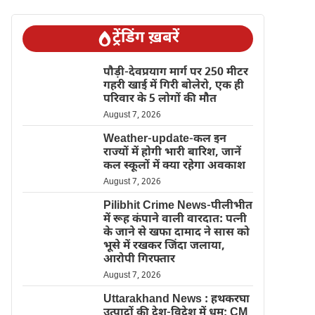
ट्रेंडिंग ख़बरें
पौड़ी-देवप्रयाग मार्ग पर 250 मीटर
गहरी खाई में गिरी बोलेरो, एक ही
परिवार के 5 लोगों की मौत
August 7, 2026
Weather-update-कल इन
राज्यों में होगी भारी बारिश, जानें
कल स्कूलों में क्या रहेगा अवकाश
August 7, 2026
Pilibhit Crime News-पीलीभीत
में रूह कंपाने वाली वारदात: पत्नी
के जाने से खफा दामाद ने सास को
भूसे में रखकर जिंदा जलाया,
आरोपी गिरफ्तार
August 7, 2026
Uttarakhand News : हथकरघा
उत्पादों की देश-विदेश में धूम; CM