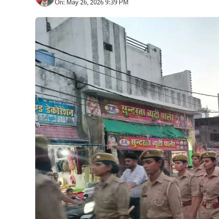
On: May 26, 2026 9:39 PM