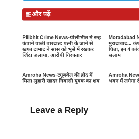
और पढ़ें
Pilibhit Crime News-पीलीभीत में रूह
Moradabad Ne
कंपाने वाली वारदात: पत्नी के जाने से
मुरादाबाद… कंध
खफा दामाद ने सास को भूसे में रखकर
पिता, इन 4 कांव
जिंदा जलाया, आरोपी गिरफ्तार
सलाम
Amroha News-ट्यूबवेल की होद में
Amroha News
मिला लुहारी खादर निवासी युवक का शव
भवन में लगेगा 
Leave a Reply