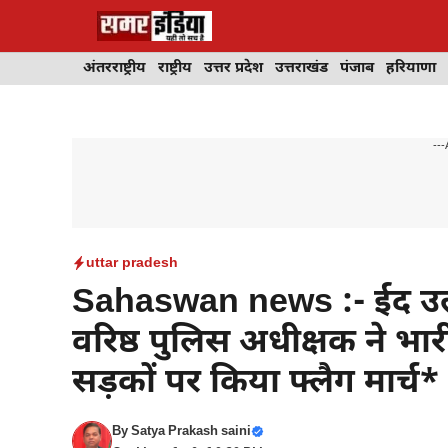
Skip
to
content
अंतरराष्ट्रीय
राष्ट्रीय
उत्तर प्रदेश
उत्तराखंड
पंजाब
हरियाणा
---
uttar pradesh
Sahaswan news :- ईद उल जु
वरिष्ठ पुलिस अधीक्षक ने भा
सड़कों पर किया फ्लैग मार्च*
By
Satya Prakash saini