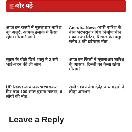
और पढ़ें
आज इन राज्यों में मूसलाधार बारिश
Amroha News-भारी बारिश के
का अलर्ट, आपके इलाके में कैसा
बीच भरभराकर गिरा निर्माणाधीन
रहेगा मौसम? जाने
मकान का लिंटर, 6 साल के मासूम
समेत 3 की दर्दनाक मौत
स्कूल के पीछे छिपे भालू ने 2 सगे
आज इन जिलों में मूसलाधार बारिश
भाई-बहन की ली जान
के आसार, दिल्ली का कैसा रहेगा
मौसम?
UP News-अचानक भरभराकर
रांची : छात्र नेता देवेंद्र नाथ महतो ने
गिर गया 100 साल पुराना मकान, 6
तोड़ा अनशन
लोगों की मौत
Leave a Reply