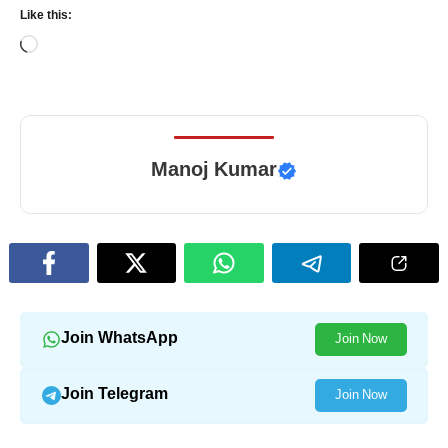
Like this:
Loading…
Manoj Kumar
Join WhatsApp
Join Now
Join Telegram
Join Now