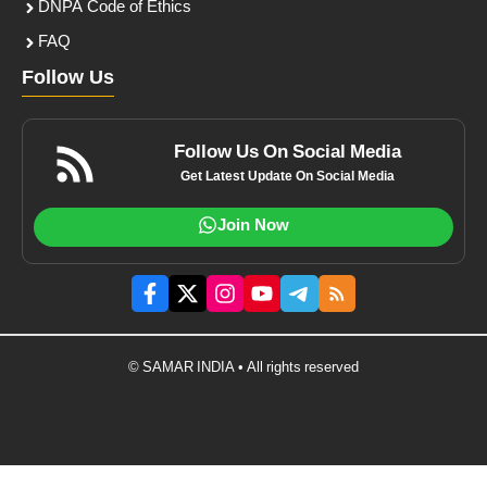
DNPA Code of Ethics
FAQ
Follow Us
Follow Us On Social Media
Get Latest Update On Social Media
Join Now
© SAMAR INDIA • All rights reserved