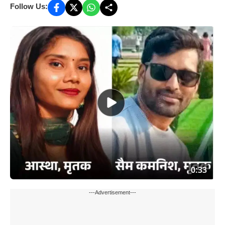
Follow Us:
---Advertisement---