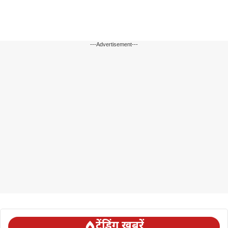
---Advertisement---
ट्रेंडिंग ख़बरें