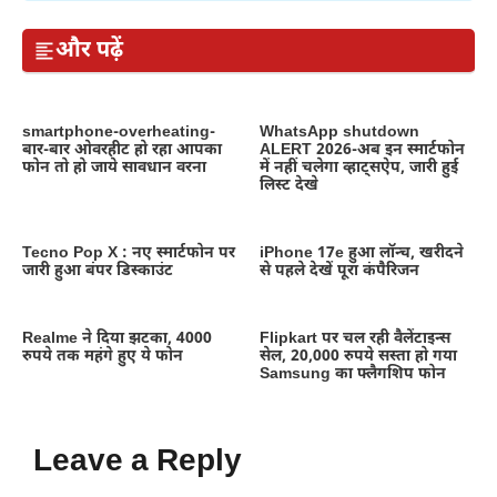
और पढ़ें
smartphone-overheating-
WhatsApp shutdown
बार-बार ओवरहीट हो रहा आपका
ALERT 2026-अब इन स्मार्टफोन
फोन तो हो जाये सावधान वरना
में नहीं चलेगा व्हाट्सऐप, जारी हुई
लिस्ट देखे
Tecno Pop X : नए स्मार्टफोन पर
iPhone 17e हुआ लॉन्च, खरीदने
जारी हुआ बंपर डिस्काउंट
से पहले देखें पूरा कंपैरिजन
Realme ने दिया झटका, 4000
Flipkart पर चल रही वैलेंटाइन्स
रुपये तक महंगे हुए ये फोन
सेल, 20,000 रुपये सस्ता हो गया
Samsung का फ्लैगशिप फोन
Leave a Reply