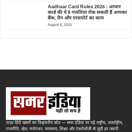
Aadhaar Card Rules 2026 : आधार
कार्ड की ये 8 गलतियां रोक सकती हैं आपका
बैंक, पैन और पासपोर्ट का काम
August 8, 2026
ताज़ा हिंदी खबरों का विश्वसनीय स्रोत — समर इंडिया पर पढ़ें राष्ट्रीय, अंतर्राष्ट्रीय,
राजनीति, खेल, मनोरंजन, व्यवसाय, शिक्षा और टेक्नोलॉजी से जुड़ी हर जरूरी