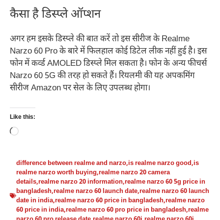
कैसा है डिस्प्ले ऑप्शन
अगर हम इसके डिस्प्ले की बात करें तो इस सीरीज के Realme
Narzo 60 Pro के बारे में फिलहाल कोई डिटेल लीक नहीं हुई है। इस
फोन में कर्व्ड AMOLED डिस्प्ले मिल सकता है। फोन के अन्य फीचर्स
Narzo 60 5G की तरह हो सकते हैं। रियलमी की यह अपकमिंग
सीरीज Amazon पर सेल के लिए उपलब्ध होगा।
Like this:
Loading…
difference between realme and narzo
,
is realme narzo good
,
is
realme narzo worth buying
,
realme narzo 20 camera
details
,
realme narzo 20 information
,
realme narzo 60 5g price in
bangladesh
,
realme narzo 60 launch date
,
realme narzo 60 launch
date in india
,
realme narzo 60 price in bangladesh
,
realme narzo
60 price in india
,
realme narzo 60 pro price in bangladesh
,
realme
narzo 60 pro release date
,
realme narzo 60i
,
realme narzo 60i