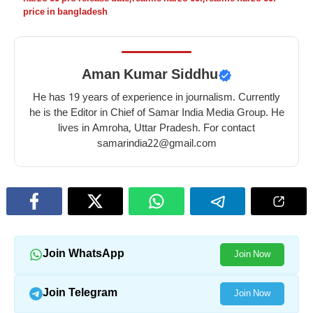
price in bangladesh
Aman Kumar Siddhu
He has 19 years of experience in journalism. Currently
he is the Editor in Chief of Samar India Media Group. He
lives in Amroha, Uttar Pradesh. For contact
samarindia22@gmail.com
Join WhatsApp
Join Now
Join Telegram
Join Now