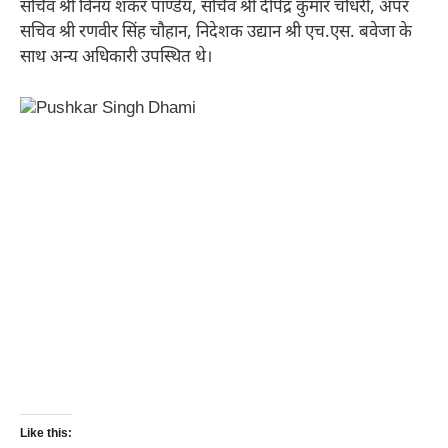
सचिव श्री विनय शंकर पाण्डेय, सचिव श्री दीपेंद्र कुमार चौधरी, अपर
सचिव श्री रणवीर सिंह चौहान, निदेशक उद्यान श्री एच.एस. बवेजा के
साथ अन्य अधिकारी उपस्थित थे।
Like this: