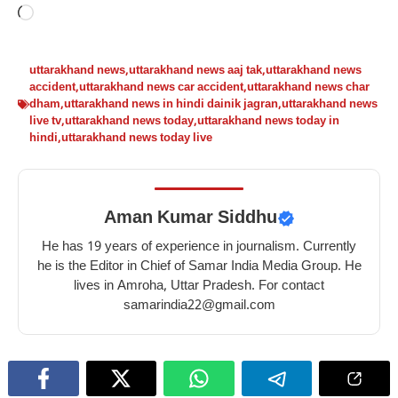
Loading…
uttarakhand news
,
uttarakhand news aaj tak
,
uttarakhand news
accident
,
uttarakhand news car accident
,
uttarakhand news char
dham
,
uttarakhand news in hindi dainik jagran
,
uttarakhand news
live tv
,
uttarakhand news today
,
uttarakhand news today in
hindi
,
uttarakhand news today live
Aman Kumar Siddhu
He has 19 years of experience in journalism. Currently
he is the Editor in Chief of Samar India Media Group. He
lives in Amroha, Uttar Pradesh. For contact
samarindia22@gmail.com