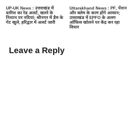
UP-UK News : उत्तराखंड में
Uttarakhand News : PF, पेंशन
बारिश का रेड अलर्ट, खतरे के
और क्लेम के काम होंगे आसान;
निशान पर नदियां; श्रीनगर में डैम के
उत्तराखंड में EPFO के अलग
गेट खुले, हरिद्वार में अलर्ट जारी
ऑफिस खोलने पर केंद्र कर रहा
विचार
Leave a Reply