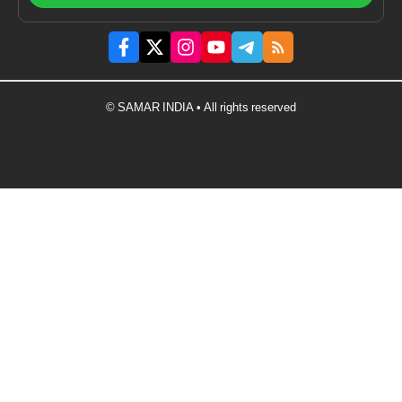
© SAMAR INDIA • All rights reserved