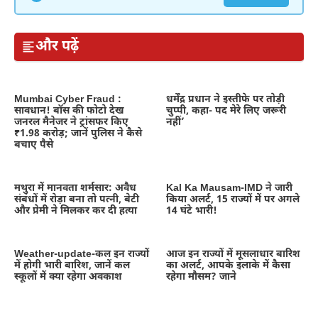
और पढ़ें
Mumbai Cyber Fraud :
धर्मेंद्र प्रधान ने इस्तीफे पर तोड़ी
सावधान! बॉस की फोटो देख
चुप्पी, कहा- पद मेरे लिए जरूरी
जनरल मैनेजर ने ट्रांसफर किए
नहीं’
₹1.98 करोड़; जानें पुलिस ने कैसे
बचाए पैसे
मथुरा में मानवता शर्मसार: अवैध
Kal Ka Mausam-IMD ने जारी
संबंधों में रोड़ा बना तो पत्नी, बेटी
किया अलर्ट, 15 राज्यों में पर अगले
और प्रेमी ने मिलकर कर दी हत्या
14 घंटे भारी!
Weather-update-कल इन राज्यों
आज इन राज्यों में मूसलाधार बारिश
में होगी भारी बारिश, जानें कल
का अलर्ट, आपके इलाके में कैसा
स्कूलों में क्या रहेगा अवकाश
रहेगा मौसम? जाने