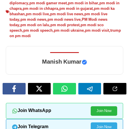
diplomacy
,
pm modi gamer meet
,
pm modi in bihar
,
pm modi in
chapra
,
pm modi in chhapra
,
pm modi in gujarat
,
pm modi ka
bhashan
,
pm modi live
,
pm modi live news
,
pm modi live
today
,
pm modi news
,
pm modi news live
,
PM Modi news
today
,
pm modi on lalu
,
pm modi protest
,
pm modi sco
speech
,
pm modi speech
,
pm modi ukraine
,
pm modi visit
,
trump
on pm modi
Manish Kumar
Join WhatsApp
Join Now
Join Telegram
Join Now