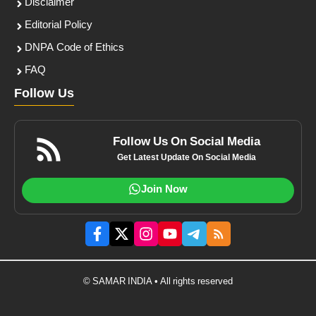
Disclaimer
Editorial Policy
DNPA Code of Ethics
FAQ
Follow Us
Follow Us On Social Media
Get Latest Update On Social Media
Join Now
© SAMAR INDIA • All rights reserved