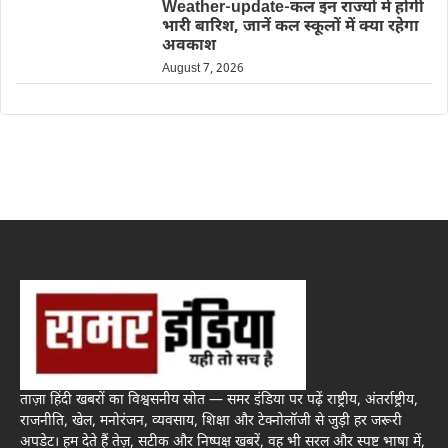
Weather-update-कल इन राज्यों में होगी
भारी बारिश, जानें कल स्कूलों में क्या रहेगा
अवकाश
August 7, 2026
ताज़ा हिंदी खबरों का विश्वसनीय स्रोत — समर इंडिया पर पढ़ें राष्ट्रीय, अंतर्राष्ट्रीय,
राजनीति, खेल, मनोरंजन, व्यवसाय, शिक्षा और टेक्नोलॉजी से जुड़ी हर जरूरी
अपडेट। हम देते हैं तेज़, सटीक और निष्पक्ष खबरें, वह भी सरल और स्पष्ट भाषा में,