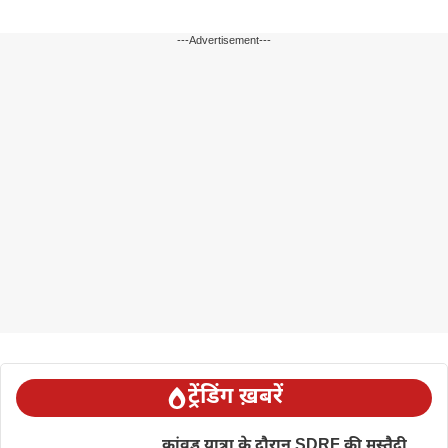
---Advertisement---
ट्रेंडिंग ख़बरें
कांवड़ यात्रा के दौरान SDRF की मुस्तैदी,