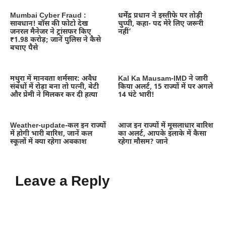
Mumbai Cyber Fraud :
धर्मेंद्र प्रधान ने इस्तीफे पर तोड़ी
सावधान! बॉस की फोटो देख
चुप्पी, कहा- पद मेरे लिए जरूरी
जनरल मैनेजर ने ट्रांसफर किए
नहीं’
₹1.98 करोड़; जानें पुलिस ने कैसे
बचाए पैसे
मथुरा में मानवता शर्मसार: अवैध
Kal Ka Mausam-IMD ने जारी
संबंधों में रोड़ा बना तो पत्नी, बेटी
किया अलर्ट, 15 राज्यों में पर अगले
और प्रेमी ने मिलकर कर दी हत्या
14 घंटे भारी!
Weather-update-कल इन राज्यों
आज इन राज्यों में मूसलाधार बारिश
में होगी भारी बारिश, जानें कल
का अलर्ट, आपके इलाके में कैसा
स्कूलों में क्या रहेगा अवकाश
रहेगा मौसम? जाने
Leave a Reply