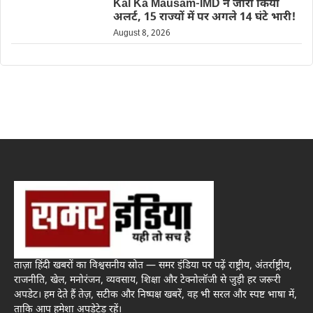
Kal Ka Mausam-IMD ने जारी किया
अलर्ट, 15 राज्यों में पर अगले 14 घंटे भारी!
August 8, 2026
ताज़ा हिंदी खबरों का विश्वसनीय स्रोत — समर इंडिया पर पढ़ें राष्ट्रीय, अंतर्राष्ट्रीय,
राजनीति, खेल, मनोरंजन, व्यवसाय, शिक्षा और टेक्नोलॉजी से जुड़ी हर जरूरी
अपडेट। हम देते हैं तेज़, सटीक और निष्पक्ष खबरें, वह भी सरल और स्पष्ट भाषा में,
ताकि आप हमेशा अपडेटेड रहें।