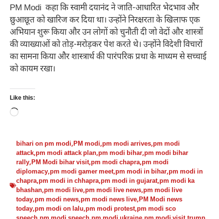
PM Modi कहा कि स्वामी दयानंद ने जाति-आधारित भेदभाव और
छुआछूत को खारिज कर दिया था। उन्होंने निरक्षरता के खिलाफ एक
अभियान शुरू किया और उन लोगों को चुनौती दी जो वेदों और शास्त्रों
की व्याख्याओं को तोड़-मरोड़कर पेश करते थे। उन्होंने विदेशी विचारों
का सामना किया और शास्त्रार्थ की पारंपरिक प्रथा के माध्यम से सच्चाई
को कायम रखा।
Like this:
Loading…
bihari on pm modi
,
PM modi
,
pm modi arrives
,
pm modi
attack
,
pm modi attack plan
,
pm modi bihar
,
pm modi bihar
rally
,
PM Modi bihar visit
,
pm modi chapra
,
pm modi
diplomacy
,
pm modi gamer meet
,
pm modi in bihar
,
pm modi in
chapra
,
pm modi in chhapra
,
pm modi in gujarat
,
pm modi ka
bhashan
,
pm modi live
,
pm modi live news
,
pm modi live
today
,
pm modi news
,
pm modi news live
,
PM Modi news
today
,
pm modi on lalu
,
pm modi protest
,
pm modi sco
speech
,
pm modi speech
,
pm modi ukraine
,
pm modi visit
,
trump