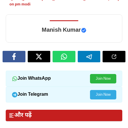
on pm modi
Manish Kumar
Join WhatsApp
Join Now
Join Telegram
Join Now
और पढ़ें