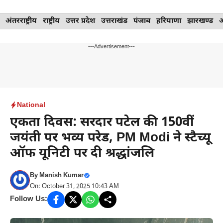
Skip
अंतरराष्ट्रीय
राष्ट्रीय
उत्तर प्रदेश
उत्तराखंड
पंजाब
हरियाणा
झारखण्ड
to
content
---Advertisement---
National
एकता दिवस: सरदार पटेल की 150वीं
जयंती पर भव्य परेड, PM Modi ने स्टैच्यू
ऑफ यूनिटी पर दी श्रद्धांजलि
By
Manish Kumar
On: October 31, 2025 10:43 AM
Follow Us: