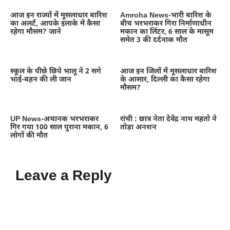
आज इन राज्यों में मूसलाधार बारिश
Amroha News-भारी बारिश के
का अलर्ट, आपके इलाके में कैसा
बीच भरभराकर गिरा निर्माणाधीन
रहेगा मौसम? जाने
मकान का लिंटर, 6 साल के मासूम
समेत 3 की दर्दनाक मौत
स्कूल के पीछे छिपे भालू ने 2 सगे
आज इन जिलों में मूसलाधार बारिश
भाई-बहन की ली जान
के आसार, दिल्ली का कैसा रहेगा
मौसम?
UP News-अचानक भरभराकर
रांची : छात्र नेता देवेंद्र नाथ महतो ने
गिर गया 100 साल पुराना मकान, 6
तोड़ा अनशन
लोगों की मौत
Leave a Reply