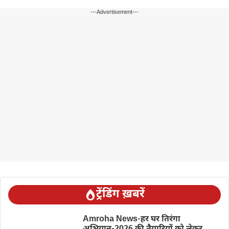
---Advertisement---
ट्रेंडिंग ख़बरें
Amroha News-हर घर तिरंगा