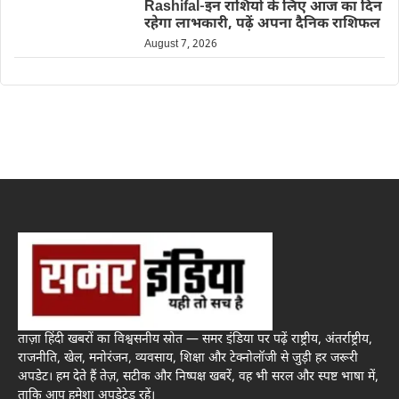
Rashifal-इन राशियों के लिए आज का दिन
रहेगा लाभकारी, पढ़ें अपना दैनिक राशिफल
August 7, 2026
ताज़ा हिंदी खबरों का विश्वसनीय स्रोत — समर इंडिया पर पढ़ें राष्ट्रीय, अंतर्राष्ट्रीय,
राजनीति, खेल, मनोरंजन, व्यवसाय, शिक्षा और टेक्नोलॉजी से जुड़ी हर जरूरी
अपडेट। हम देते हैं तेज़, सटीक और निष्पक्ष खबरें, वह भी सरल और स्पष्ट भाषा में,
ताकि आप हमेशा अपडेटेड रहें।