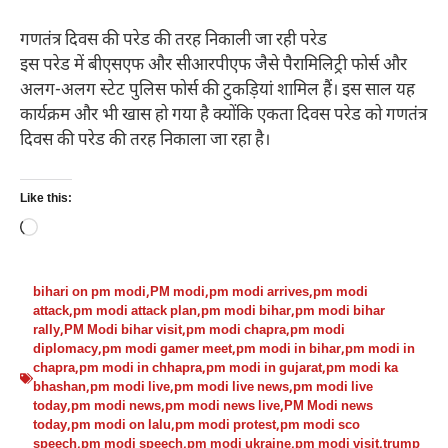
गणतंत्र दिवस की परेड की तरह निकाली जा रही परेड
इस परेड में बीएसएफ और सीआरपीएफ जैसे पैरामिलिट्री फोर्स और
अलग-अलग स्टेट पुलिस फोर्स की टुकड़ियां शामिल हैं। इस साल यह
कार्यक्रम और भी खास हो गया है क्योंकि एकता दिवस परेड को गणतंत्र
दिवस की परेड की तरह निकाला जा रहा है।
Like this:
Loading…
bihari on pm modi
,
PM modi
,
pm modi arrives
,
pm modi
attack
,
pm modi attack plan
,
pm modi bihar
,
pm modi bihar
rally
,
PM Modi bihar visit
,
pm modi chapra
,
pm modi
diplomacy
,
pm modi gamer meet
,
pm modi in bihar
,
pm modi in
chapra
,
pm modi in chhapra
,
pm modi in gujarat
,
pm modi ka
bhashan
,
pm modi live
,
pm modi live news
,
pm modi live
today
,
pm modi news
,
pm modi news live
,
PM Modi news
today
,
pm modi on lalu
,
pm modi protest
,
pm modi sco
speech
,
pm modi speech
,
pm modi ukraine
,
pm modi visit
,
trump