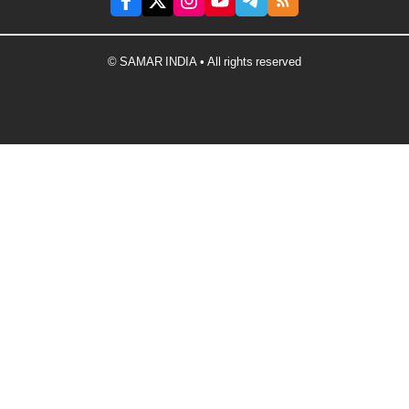
© SAMAR INDIA • All rights reserved