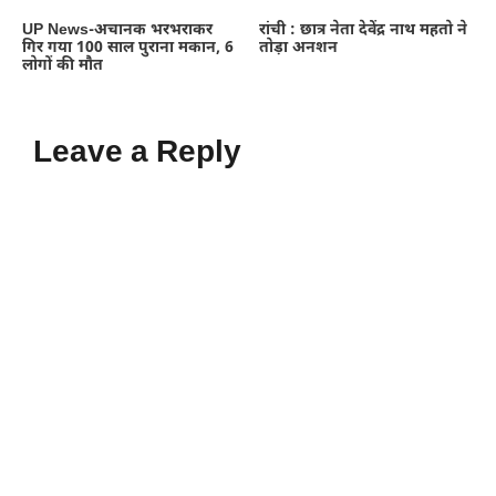
UP News-अचानक भरभराकर
रांची : छात्र नेता देवेंद्र नाथ महतो ने
गिर गया 100 साल पुराना मकान, 6
तोड़ा अनशन
लोगों की मौत
Leave a Reply