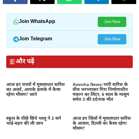
Join WhatsApp
Join Now
Join Telegram
Join Now
और पढ़ें
आज इन राज्यों में मूसलाधार बारिश
Amroha News-भारी बारिश के
का अलर्ट, आपके इलाके में कैसा
बीच भरभराकर गिरा निर्माणाधीन
रहेगा मौसम? जाने
मकान का लिंटर, 6 साल के मासूम
समेत 3 की दर्दनाक मौत
स्कूल के पीछे छिपे भालू ने 2 सगे
आज इन जिलों में मूसलाधार बारिश
भाई-बहन की ली जान
के आसार, दिल्ली का कैसा रहेगा
मौसम?