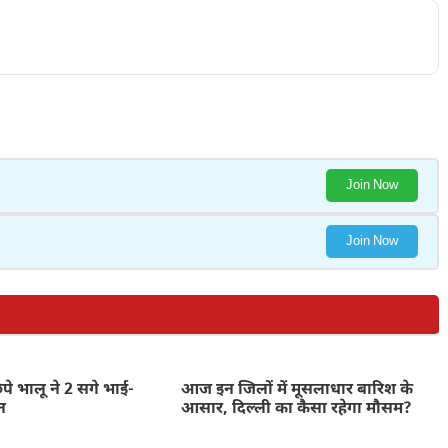
Join Now
Join Now
िपे भालू ने 2 सगे भाई-
आज इन जिलों में मूसलाधार बारिश के
न
आसार, दिल्ली का कैसा रहेगा मौसम?