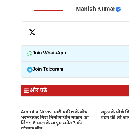
Manish Kumar
Join WhatsApp
Join Telegram
और पढ़ें
Amroha News-भारी बारिश के बीच
स्कूल के पीछे छ
भरभराकर गिरा निर्माणाधीन मकान का
बहन की ली जा
लिंटर, 6 साल के मासूम समेत 3 की
दर्दनाक मौत