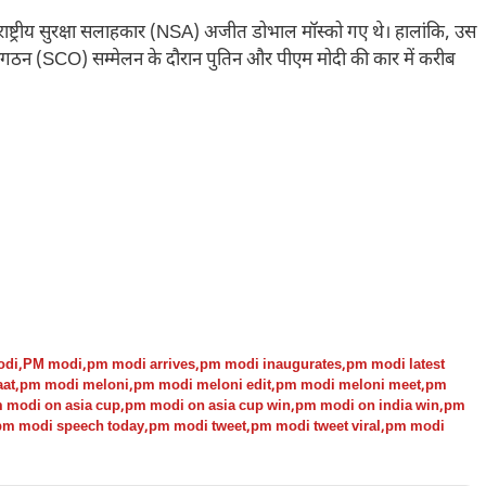
राष्ट्रीय सुरक्षा सलाहकार (NSA) अजीत डोभाल मॉस्को गए थे। हालांकि, उस
 संगठन (SCO) सम्मेलन के दौरान पुतिन और पीएम मोदी की कार में करीब
odi
,
PM modi
,
pm modi arrives
,
pm modi inaugurates
,
pm modi latest
aat
,
pm modi meloni
,
pm modi meloni edit
,
pm modi meloni meet
,
pm
 modi on asia cup
,
pm modi on asia cup win
,
pm modi on india win
,
pm
pm modi speech today
,
pm modi tweet
,
pm modi tweet viral
,
pm modi