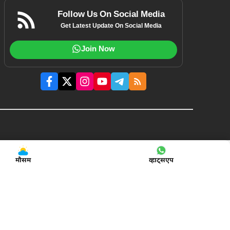
Follow Us On Social Media
Get Latest Update On Social Media
Join Now
मौसम
व्हाट्सएप