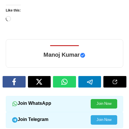
Like this:
Loading…
Manoj Kumar
Join WhatsApp
Join Now
Join Telegram
Join Now