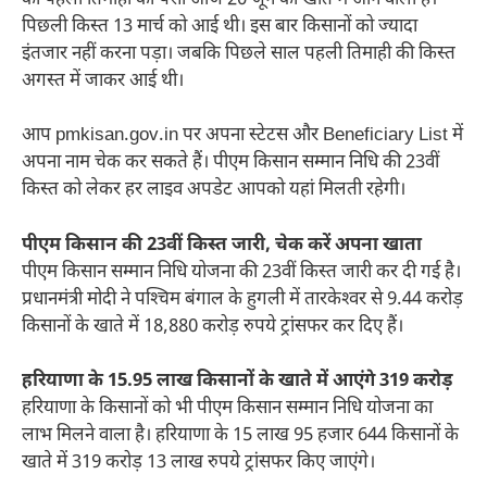
पिछली किस्त 13 मार्च को आई थी। इस बार किसानों को ज्यादा
इंतजार नहीं करना पड़ा। जबकि पिछले साल पहली तिमाही की किस्त
अगस्त में जाकर आई थी।
आप pmkisan.gov.in पर अपना स्टेटस और Beneficiary List में
अपना नाम चेक कर सकते हैं। पीएम किसान सम्मान निधि की 23वीं
किस्त को लेकर हर लाइव अपडेट आपको यहां मिलती रहेगी।
पीएम क‍िसान की 23वीं क‍िस्‍त जारी, चेक करें अपना खाता
पीएम क‍िसान सम्‍मान न‍िध‍ि योजना की 23वीं क‍िस्‍त जारी कर दी गई है।
प्रधानमंत्री मोदी ने पश्‍च‍िम बंगाल के हुगली में तारकेश्‍वर से 9.44 करोड़
क‍िसानों के खाते में 18,880 करोड़ रुपये ट्रांसफर कर द‍िए हैं।
हरियाणा के 15.95 लाख किसानों के खाते में आएंगे 319 करोड़
हरियाणा के किसानों को भी पीएम किसान सम्मान निधि योजना का
लाभ मिलने वाला है। हरियाणा के 15 लाख 95 हजार 644 किसानों के
खाते में 319 करोड़ 13 लाख रुपये ट्रांसफर किए जाएंगे।