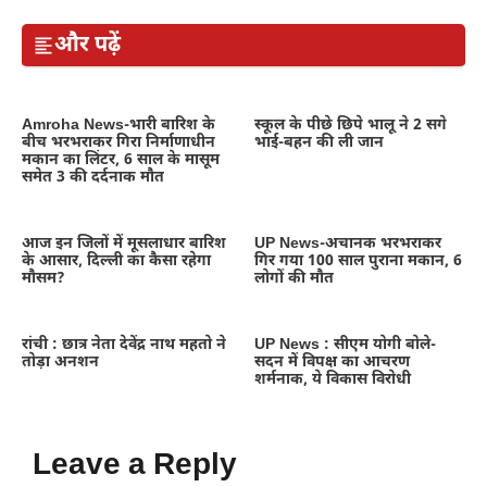
और पढ़ें
Amroha News-भारी बारिश के
स्कूल के पीछे छिपे भालू ने 2 सगे
बीच भरभराकर गिरा निर्माणाधीन
भाई-बहन की ली जान
मकान का लिंटर, 6 साल के मासूम
समेत 3 की दर्दनाक मौत
आज इन जिलों में मूसलाधार बारिश
UP News-अचानक भरभराकर
के आसार, दिल्ली का कैसा रहेगा
गिर गया 100 साल पुराना मकान, 6
मौसम?
लोगों की मौत
रांची : छात्र नेता देवेंद्र नाथ महतो ने
UP News : सीएम योगी बोले-
तोड़ा अनशन
सदन में विपक्ष का आचरण
शर्मनाक, ये विकास विरोधी
Leave a Reply