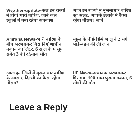
Weather-update-कल इन राज्यों
आज इन राज्यों में मूसलाधार बारिश
में होगी भारी बारिश, जानें कल
का अलर्ट, आपके इलाके में कैसा
स्कूलों में क्या रहेगा अवकाश
रहेगा मौसम? जाने
Amroha News-भारी बारिश के
स्कूल के पीछे छिपे भालू ने 2 सगे
बीच भरभराकर गिरा निर्माणाधीन
भाई-बहन की ली जान
मकान का लिंटर, 6 साल के मासूम
समेत 3 की दर्दनाक मौत
आज इन जिलों में मूसलाधार बारिश
UP News-अचानक भरभराकर
के आसार, दिल्ली का कैसा रहेगा
गिर गया 100 साल पुराना मकान, 6
मौसम?
लोगों की मौत
Leave a Reply