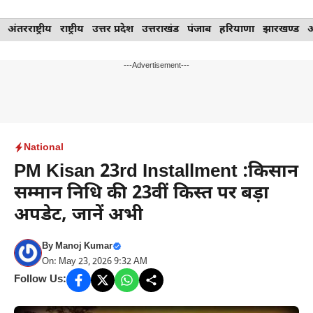
Skip
अंतरराष्ट्रीय
राष्ट्रीय
उत्तर प्रदेश
उत्तराखंड
पंजाब
हरियाणा
झारखण्ड
to
content
---Advertisement---
National
PM Kisan 23rd Installment :किसान
सम्मान निधि की 23वीं किस्त पर बड़ा
अपडेट, जानें अभी
By
Manoj Kumar
On: May 23, 2026 9:32 AM
Follow Us: