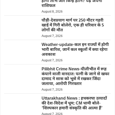
होगा लाभ और किन्हें हानि? पढ़ें अपना
राशिफल
August 8, 2026
पौड़ी-देवप्रयाग मार्ग पर 250 मीटर गहरी
खाई में गिरी बोलेरो, एक ही परिवार के 5
लोगों की मौत
August 7, 2026
Weather-update-कल इन राज्यों में होगी
भारी बारिश, जानें कल स्कूलों में क्या रहेगा
अवकाश
August 7, 2026
Pilibhit Crime News-पीलीभीत में रूह
कंपाने वाली वारदात: पत्नी के जाने से खफा
दामाद ने सास को भूसे में रखकर जिंदा
जलाया, आरोपी गिरफ्तार
August 7, 2026
Uttarakhand News : हथकरघा उत्पादों
की देश-विदेश में धूम; CM धामी बोले-
‘शिल्पकार हमारी संस्कृति की आत्मा हैं’
August 7, 2026