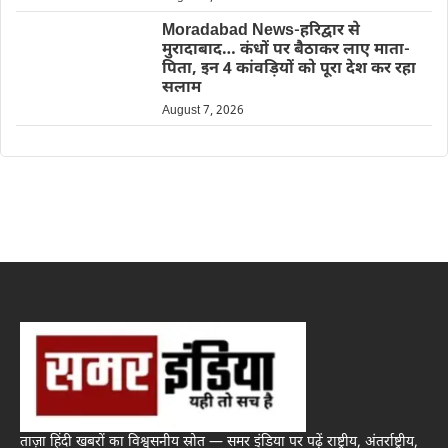
Moradabad News-हरिद्वार से
मुरादाबाद… कंधों पर बैठाकर लाए माता-
पिता, इन 4 कांवड़ियों को पूरा देश कर रहा
सलाम
August 7, 2026
ताज़ा हिंदी खबरों का विश्वसनीय स्रोत — समर इंडिया पर पढ़ें राष्ट्रीय, अंतर्राष्ट्रीय,