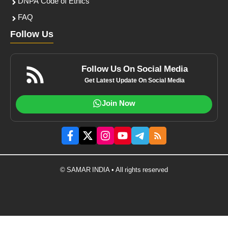
DNPA Code of Ethics
FAQ
Follow Us
Follow Us On Social Media
Get Latest Update On Social Media
Join Now
© SAMAR INDIA • All rights reserved