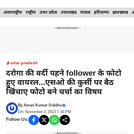
Skip
अंतरराष्ट्रीय
राष्ट्रीय
उत्तर प्रदेश
उत्तराखंड
पंजाब
हरियाणा
झारखण्ड
to
content
---Advertisement---
uttar pradesh
दरोगा की वर्दी पहने follower के फोटो
हुए वायरल…एसओ की कुर्सी पर बैठ
खिंचाए फोटो बने चर्चा का विषय
By
Aman Kumar Siddhu
On: November 3, 2023 1:36 PM
Follow Us:
---Advertisement---