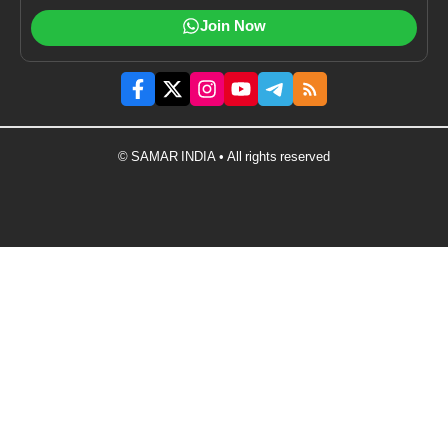
Join Now
© SAMAR INDIA • All rights reserved