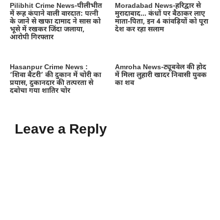
Pilibhit Crime News-पीलीभीत
Moradabad News-हरिद्वार से
में रूह कंपाने वाली वारदात: पत्नी
मुरादाबाद… कंधों पर बैठाकर लाए
के जाने से खफा दामाद ने सास को
माता-पिता, इन 4 कांवड़ियों को पूरा
भूसे में रखकर जिंदा जलाया,
देश कर रहा सलाम
आरोपी गिरफ्तार
Hasanpur Crime News :
Amroha News-ट्यूबवेल की होद
‘शिवा बैटरी’ की दुकान में चोरी का
में मिला लुहारी खादर निवासी युवक
प्रयास, दुकानदार की तत्परता से
का शव
दबोचा गया शातिर चोर
Leave a Reply