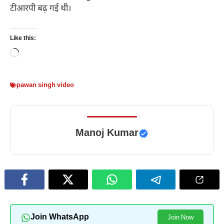
टीआरपी बढ़ गई थी।
Like this:
Loading…
pawan singh video
Manoj Kumar
Join WhatsApp
Join Now