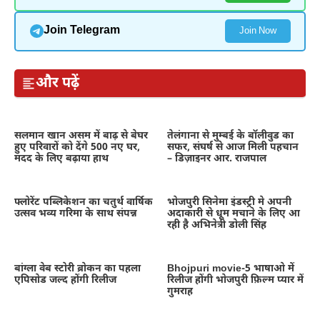
Join Telegram
Join Now
और पढ़ें
सलमान खान असम में बाढ़ से बेघर
तेलंगाना से मुम्बई के बॉलीवुड का
हुए परिवारों को देंगे 500 नए घर,
सफर, संघर्ष से आज मिली पहचान
मदद के लिए बढ़ाया हाथ
– डिज़ाइनर आर. राजपाल
फ्लोरेंट पब्लिकेशन का चतुर्थ वार्षिक
भोजपुरी सिनेमा इंडस्ट्री मे अपनी
उत्सव भव्य गरिमा के साथ संपन्न
अदाकारी से धूम मचाने के लिए आ
रही है अभिनेत्री डोली सिंह
बांग्ला वेब स्टोरी ब्रोकन का पहला
Bhojpuri movie-5 भाषाओ में
एपिसोड जल्द होंगी रिलीज
रिलीज होंगी भोजपुरी फ़िल्म प्यार में
गुमराह