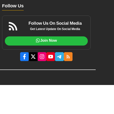
Follow Us
Follow Us On Social Media
Get Latest Update On Social Media
Join Now