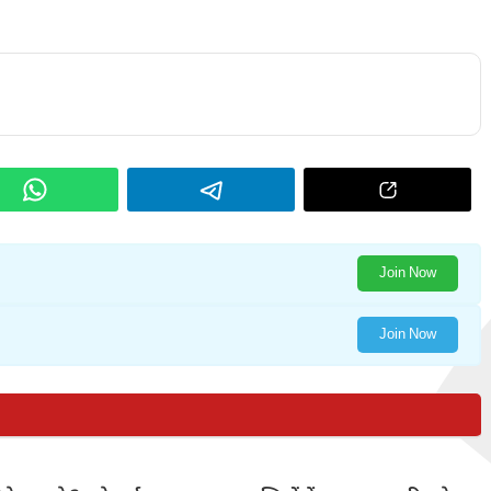
Join Now
Join Now