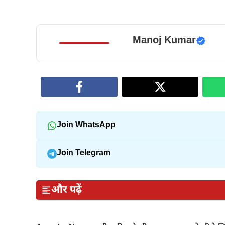
Manoj Kumar
Join WhatsApp
Join Telegram
और पढ़ें