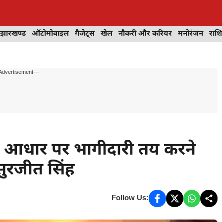
झारखण्ड
ऑटोमोबाइल
गैजेट्स
खेल
नौकरी और करियर
मनोरंजन
राश
Advertisement---
ान के आधार पर भागीदारी तय करने
: सुरजीत सिंह
Follow Us: