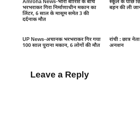
Amroha News-भारी बारिश के बीच
स्कूल के पीछे छ
भरभराकर गिरा निर्माणाधीन मकान का
बहन की ली जा
लिंटर, 6 साल के मासूम समेत 3 की
दर्दनाक मौत
UP News-अचानक भरभराकर गिर गया
रांची : छात्र नेत
100 साल पुराना मकान, 6 लोगों की मौत
अनशन
Leave a Reply