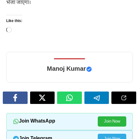
भेजा जाएगा।
Like this:
Loading…
Manoj Kumar
Join WhatsApp
Join Now
Join Telegram
Join Now