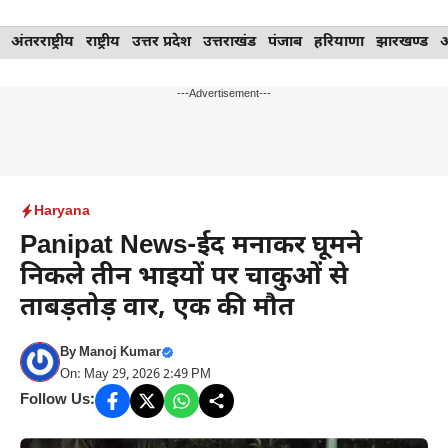
Skip
अंतरराष्ट्रीय
राष्ट्रीय
उत्तर प्रदेश
उत्तराखंड
पंजाब
हरियाणा
झारखण्ड
to
content
---Advertisement---
Haryana
Panipat News-ईद मनाकर घूमने
निकले तीन भाइयों पर चाकुओं से
ताबड़तोड़ वार, एक की मौत
By
Manoj Kumar
On: May 29, 2026 2:49 PM
Follow Us: