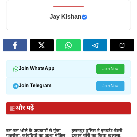
Jay Kishan
Join WhatsApp
Join Now
Join Telegram
Join Now
और पढ़ें
बम-बम भोले के जयकारों से गूंजा
हसनपुर पुलिस ने इनवर्टर-बैटरी
गजरौला, कांवड़ियों का जत्था मंजिल
दुकान चोरी का किया खुलासा,