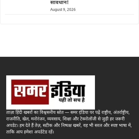
सावधान!
August 9, 2026
ताज़ा हिंदी खबरों का विश्वसनीय स्रोत — समर इंडिया पर पढ़ें राष्ट्रीय, अंतर्राष्ट्रीय,
राजनीति, खेल, मनोरंजन, व्यवसाय, शिक्षा और टेक्नोलॉजी से जुड़ी हर जरूरी
अपडेट। हम देते हैं तेज़, सटीक और निष्पक्ष खबरें, वह भी सरल और स्पष्ट भाषा में,
ताकि आप हमेशा अपडेटेड रहें।