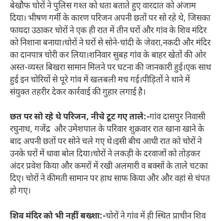
बेखौफ चोरों ने पुलिस गश्त को धता बताते हुए वारदात को अंजाम
दिया। भीषण गर्मी के कारण परिजन अपनी छतों पर सो रहे थे, जिसका
फायदा उठाकर चोरों ने एक ही रात में तीन घरों और गांव के शिव मंदिर
को निशाना बनाया।चोरों ने घरों से सोने-चांदी के जेवरा,नकदी और मंदिर
का दानपात्र चोरी कर लिया।शनिवार सुबह गांव के बाहर खेतों की ओर
अस्त-व्यस्त बिखरा सामान मिलने पर घटना की जानकारी हुई।एक साथ
हुई इन चोरियों से पूरे गांव में खलबली मच गई।पीड़ितों ने थाने में
संयुक्त तहरीर देकर कार्रवाई की गुहार लगाई है।
छत पर सो रहे थे परिजन, नीचे टूट गए ताले:-
गांव दासपुर निवासी
रघुनाथ, गजेंद्र और उमेशपाल के परिवार शुक्रवार रात खाना खाने के
बाद अपनी छतों पर सोने चले गए थे।इसी बीच आधी रात को चोरों ने
उनके घरों में धावा बोल दिया।चोरों ने लकड़ी के दरवाजों को तोड़कर
अंदर प्रवेश किया और कमरों में रखी अलमारी व बक्सों के ताले चटका
दिए। चोरों ने कीमती सामान पर हाथ साफ किया और और वहां से चंपत
हो गए।
शिव मंदिर को भी नहीं बख्शा:-
चोरों ने गांव में ही स्थित प्राचीन शिव