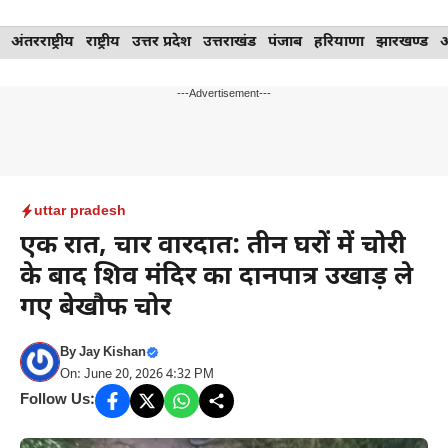
Skip
अंतरराष्ट्रीय
राष्ट्रीय
उत्तर प्रदेश
उत्तराखंड
पंजाब
हरियाणा
झारखण्ड
to
content
---Advertisement---
uttar pradesh
एक रात, चार वारदात: तीन घरों में चोरी
के बाद शिव मंदिर का दानपात्र उखाड़ ले
गए बेखौफ चोर
By
Jay Kishan
On: June 20, 2026 4:32 PM
Follow Us: