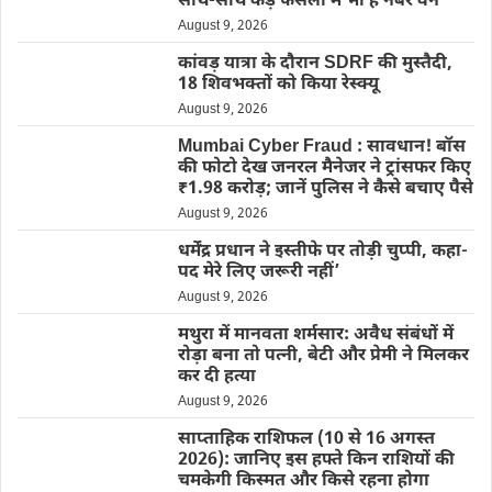
साथ-साथ कड़े फैसलों में भी है नंबर वन’
August 9, 2026
कांवड़ यात्रा के दौरान SDRF की मुस्तैदी,
18 शिवभक्तों को किया रेस्क्यू
August 9, 2026
Mumbai Cyber Fraud : सावधान! बॉस
की फोटो देख जनरल मैनेजर ने ट्रांसफर किए
₹1.98 करोड़; जानें पुलिस ने कैसे बचाए पैसे
August 9, 2026
धर्मेंद्र प्रधान ने इस्तीफे पर तोड़ी चुप्पी, कहा-
पद मेरे लिए जरूरी नहीं’
August 9, 2026
मथुरा में मानवता शर्मसार: अवैध संबंधों में
रोड़ा बना तो पत्नी, बेटी और प्रेमी ने मिलकर
कर दी हत्या
August 9, 2026
साप्ताहिक राशिफल (10 से 16 अगस्त
2026): जानिए इस हफ्ते किन राशियों की
चमकेगी किस्मत और किसे रहना होगा