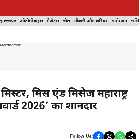
झारखण्ड
ऑटोमोबाइल
गैजेट्स
खेल
नौकरी और करियर
मनोरंजन
राश
Advertisement---
 मिस्टर, मिस एंड मिसेज महाराष्ट्र
र अवार्ड 2026’ का शानदार
Follow Us: