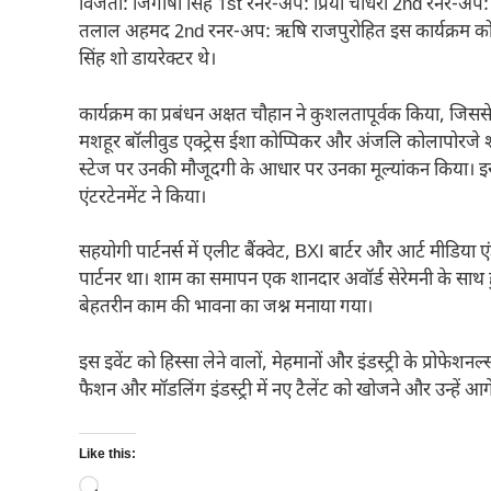
विजेता: जिगीषा सिंह 1st रनर-अप: प्रिया चौधरी 2nd रनर-अप: 
तलाल अहमद 2nd रनर-अप: ऋषि राजपुरोहित इस कार्यक्रम को निला
सिंह शो डायरेक्टर थे।
कार्यक्रम का प्रबंधन अक्षत चौहान ने कुशलतापूर्वक किया, जिसस
मशहूर बॉलीवुड एक्ट्रेस ईशा कोप्पिकर और अंजलि कोलापोरजे शामिल
स्टेज पर उनकी मौजूदगी के आधार पर उनका मूल्यांकन किया। इस क
एंटरटेनमेंट ने किया।
सहयोगी पार्टनर्स में एलीट बैंक्वेट, BXI बार्टर और आर्ट मीडिया
पार्टनर था। शाम का समापन एक शानदार अवॉर्ड सेरेमनी के साथ
बेहतरीन काम की भावना का जश्न मनाया गया।
इस इवेंट को हिस्सा लेने वालों, मेहमानों और इंडस्ट्री के प्रोफेश
फैशन और मॉडलिंग इंडस्ट्री में नए टैलेंट को खोजने और उन्हें आग
Like this:
Loading…