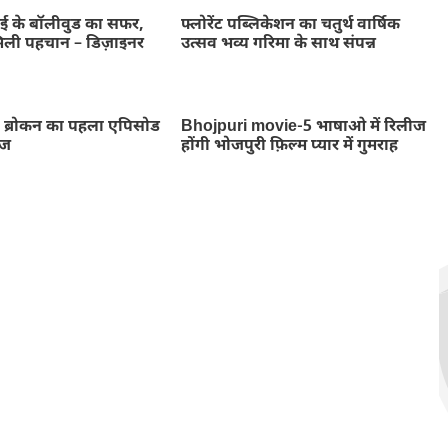
म्बई के बॉलीवुड का सफर,
फ्लोरेंट पब्लिकेशन का चतुर्थ वार्षिक
मिली पहचान – डिज़ाइनर
उत्सव भव्य गरिमा के साथ संपन्न
ोरी ब्रोकन का पहला एपिसोड
Bhojpuri movie-5 भाषाओ में रिलीज
ीज
होंगी भोजपुरी फ़िल्म प्यार में गुमराह