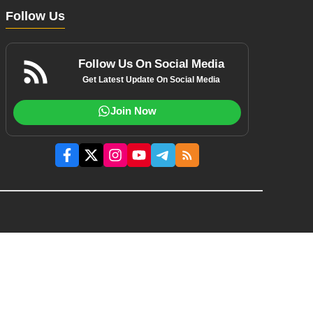
Follow Us
Follow Us On Social Media
Get Latest Update On Social Media
Join Now