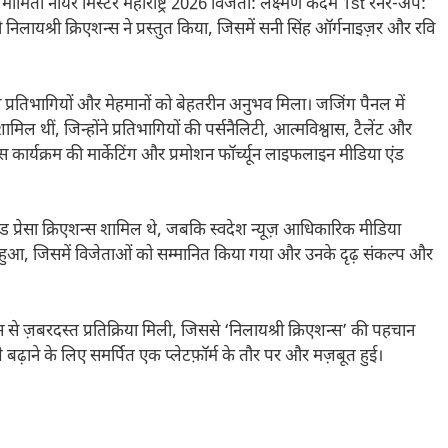
मौमिता नायर मिस्टर महाराष्ट्र 2026 विजेता: लक्ष्मण कदम 1st रनर-अप:
यश्री क्रिएशन्स ने प्रस्तुत किया, जिसमें सनी सिंह ऑर्गनाइज़र और रवि
े प्रतिभागियों और मेहमानों को बेहतरीन अनुभव मिला। जजिंग पैनल में
 थीं, जिन्होंने प्रतिभागियों की पर्सनैलिटी, आत्मविश्वास, टैलेंट और
ार्यक्रम की मार्केटिंग और प्रमोशन फॉर्च्यून लाइफलाइन मीडिया एंड
 एंड प्रेसा क्रिएशन्स शामिल थे, जबकि स्वदेश न्यूज़ आधिकारिक मीडिया
 हुआ, जिसमें विजेताओं को सम्मानित किया गया और उनके दृढ़ संकल्प और
नल्स से ज़बरदस्त प्रतिक्रिया मिली, जिससे ‘निलायश्री क्रिएशन्स’ की पहचान
े बढ़ाने के लिए समर्पित एक प्लेटफ़ॉर्म के तौर पर और मज़बूत हुई।