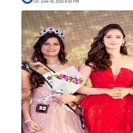
On: June 30, 2026 8:42 PM