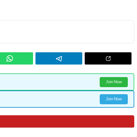
Join Now
Join Now