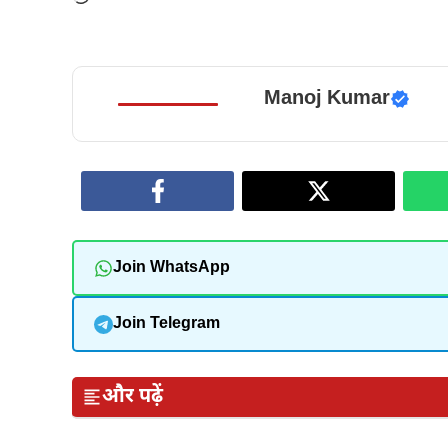
Manoj Kumar
Join WhatsApp
Join Telegram
और पढ़ें