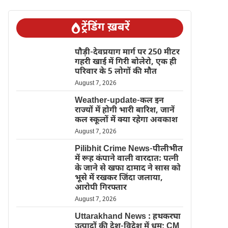
ट्रेंडिंग ख़बरें
पौड़ी-देवप्रयाग मार्ग पर 250 मीटर
गहरी खाई में गिरी बोलेरो, एक ही
परिवार के 5 लोगों की मौत
August 7, 2026
Weather-update-कल इन
राज्यों में होगी भारी बारिश, जानें
कल स्कूलों में क्या रहेगा अवकाश
August 7, 2026
Pilibhit Crime News-पीलीभीत
में रूह कंपाने वाली वारदात: पत्नी
के जाने से खफा दामाद ने सास को
भूसे में रखकर जिंदा जलाया,
आरोपी गिरफ्तार
August 7, 2026
Uttarakhand News : हथकरघा
उत्पादों की देश-विदेश में धूम; CM