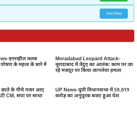
Join Now
s-इनरव्हील क्लब
Moradabad Leopard Attack-
पोषण के महत्व के बारे में
मुरादाबाद में तेंदुए का आतंक: काम पर जा
रहे मजदूर पर किया जानलेवा हमला
ाते के नीचे नजर आए
UP News-यूपी विधानसभा में 59,019
डिप्टी CM, सपा पर साधा
करोड़ का अनुपूरक बजट हुआ पेश