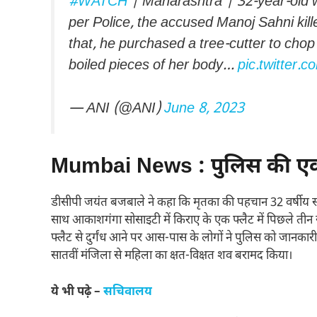
#WATCH
| Maharashtra | 32-year-old wo
per Police, the accused Manoj Sahni kil
that, he purchased a tree-cutter to chop
boiled pieces of her body…
pic.twitter
— ANI (@ANI)
June 8, 2023
Mumbai News : पुलिस की एक 
डीसीपी जयंत बजबाले ने कहा कि मृतका की पहचान 32 वर्षीय सरस्व
साथ आकाशगंगा सोसाइटी में किराए के एक फ्लैट में पिछले तीन सा
फ्लैट से दुर्गंध आने पर आस-पास के लोगों ने पुलिस को जानक
सातवीं मंजिला से महिला का क्षत-विक्षत शव बरामद किया।
ये भी पढ़े –
सचिवालय