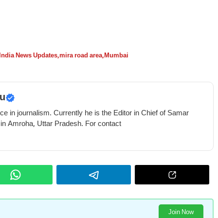
 India News Updates
,
mira road area
,
Mumbai
u
e in journalism. Currently he is the Editor in Chief of Samar
 in Amroha, Uttar Pradesh. For contact
Join Now