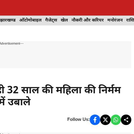
झारखण्ड
ऑटोमोबाइल
गैजेट्स
खेल
नौकरी और करियर
मनोरंजन
राश
Advertisement---
ी 32 साल की महिला की निर्मम
ें उबाले
Follow Us: