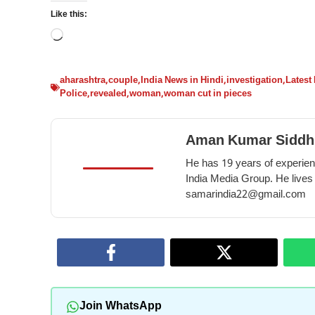
Like this:
Loading…
aharashtra
,
couple
,
India News in Hindi
,
investigation
,
Latest
Police
,
revealed
,
woman
,
woman cut in pieces
Aman Kumar Siddh
He has 19 years of experienc
India Media Group. He lives
samarindia22@gmail.com
Join WhatsApp