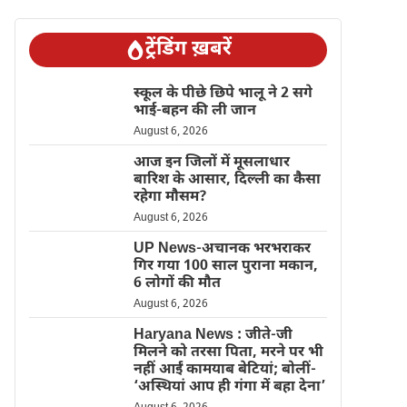
ट्रेंडिंग ख़बरें
स्कूल के पीछे छिपे भालू ने 2 सगे
भाई-बहन की ली जान
August 6, 2026
आज इन जिलों में मूसलाधार
बारिश के आसार, दिल्ली का कैसा
रहेगा मौसम?
August 6, 2026
UP News-अचानक भरभराकर
गिर गया 100 साल पुराना मकान,
6 लोगों की मौत
August 6, 2026
Haryana News : जीते-जी
मिलने को तरसा पिता, मरने पर भी
नहीं आईं कामयाब बेटियां; बोलीं-
‘अस्थियां आप ही गंगा में बहा देना’