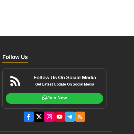
Follow Us
Follow Us On Social Media
Get Latest Update On Social Media
Join Now