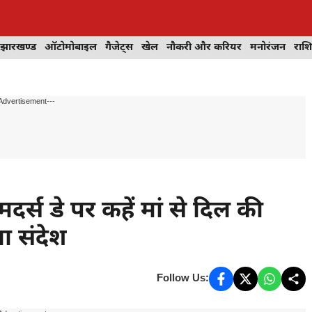
झारखण्ड
ऑटोमोबाइल
गैजेट्स
खेल
नौकरी और करियर
मनोरंजन
राश
Advertisement---
्स डे पर कहें मां से दिल की
ा संदेश
Follow Us: