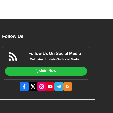
Follow Us
Follow Us On Social Media
Get Latest Update On Social Media
Join Now