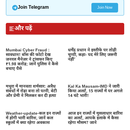
Join Telegram
Join Now
और पढ़ें
Mumbai Cyber Fraud :
धर्मेंद्र प्रधान ने इस्तीफे पर तोड़ी
सावधान! बॉस की फोटो देख
चुप्पी, कहा- पद मेरे लिए जरूरी
जनरल मैनेजर ने ट्रांसफर किए
नहीं’
₹1.98 करोड़; जानें पुलिस ने कैसे
बचाए पैसे
मथुरा में मानवता शर्मसार: अवैध
Kal Ka Mausam-IMD ने जारी
संबंधों में रोड़ा बना तो पत्नी, बेटी
किया अलर्ट, 15 राज्यों में पर अगले
और प्रेमी ने मिलकर कर दी हत्या
14 घंटे भारी!
Weather-update-कल इन राज्यों
आज इन राज्यों में मूसलाधार बारिश
में होगी भारी बारिश, जानें कल
का अलर्ट, आपके इलाके में कैसा
स्कूलों में क्या रहेगा अवकाश
रहेगा मौसम? जाने