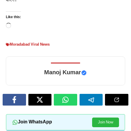
करेंगे।
Like this:
Loading…
Moradabad Viral News
Manoj Kumar
Join WhatsApp
Join Now