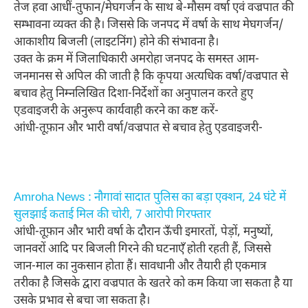
तेज हवा आधीं-तुफान/मेघगर्जन के साथ बे-मौसम वर्षा एवं वज्रपात की
सम्भावना व्यक्त की है। जिससे कि जनपद में वर्षा के साथ मेघगर्जन/
आकाशीय बिजली (लाइटनिंग) होने की संभावना है।
उक्त के क्रम में जिलाधिकारी अमरोहा जनपद के समस्त आम-
जनमानस से अपिल की जाती है कि कृपया अत्यधिक वर्षा/वज्रपात से
बचाव हेतु निम्नलिखित दिशा-निर्देशों का अनुपालन करते हुए
एडवाइजरी के अनुरूप कार्यवाही करने का कष्ट करें-
आंधी-तूफ़ान और भारी वर्षा/वज्रपात से बचाव हेतु एडवाइजरी-
Amroha News : नौगावां सादात पुलिस का बड़ा एक्शन, 24 घंटे में
सुलझाई कताई मिल की चोरी, 7 आरोपी गिरफ्तार
आंधी-तूफ़ान और भारी वर्षा के दौरान ऊँची इमारतों, पेड़ों, मनुष्यों,
जानवरों आदि पर बिजली गिरने की घटनाएँ होती रहती हैं, जिससे
जान-माल का नुकसान होता हैं। सावधानी और तैयारी ही एकमात्र
तरीका है जिसके द्वारा वज्रपात के खतरे को कम किया जा सकता है या
उसके प्रभाव से बचा जा सकता है।