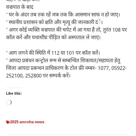
वाहन ना खड़ा करें।
वज्रपात के बाद
’ घर के अंदर तब तक रहें जब तक कि आसमान साफ न हो जाए।
’ स्थानीय प्रशासन को क्षति और मृत्यु की जानकारी दंे।
’ अगर कोई व्यक्ति वज्रपात की चपेट में आ गया है तो, तुरंत 108 पर
कॉल करें और यथाशीघ्र पीड़ित को अस्पताल ले जाएं।
’ आग लगने की स्थिति में 112 या 101 पर कॉल करें।
’ आपदा प्रबंधन कन्ट्रोल रूम से सम्बन्धित शिकायत/सहायता हेतु
जिला आपदा प्रबन्धन प्राधिकरण केे टोल फ्री नम्बर- 1077, 05922-
252100, 252800 पर सम्पर्क करें।
Like this:
Loading…
2025 amroha news