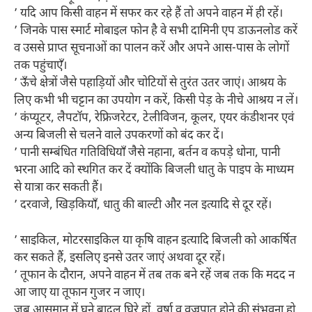
’ यदि आप किसी वाहन में सफर कर रहे हैं तो अपने वाहन में ही रहें।
’ जिनके पास स्मार्ट मोबाइल फोन है वे सभी दामिनी एप डाऊनलोड करें
व उससे प्राप्त सूचनाओं का पालन करें और अपने आस-पास के लोगों
तक पहुंचाएँ।
’ ऊँचे क्षेत्रों जैसे पहाड़ियों और चोटियों से तुरंत उतर जाएं। आश्रय के
लिए कभी भी चट्टान का उपयोग न करें, किसी पेड़ के नीचे आश्रय न लें।
’ कंप्यूटर, लैपटॉप, रेफ्रिजरेटर, टेलीविजन, कूलर, एयर कंडीशनर एवं
अन्य बिजली से चलने वाले उपकरणों को बंद कर दें।
’ पानी सम्बंधित गतिविधियाँ जैसे नहाना, बर्तन व कपड़े धोना, पानी
भरना आदि को स्थगित कर दें क्योंकि बिजली धातु के पाइप के माध्यम
से यात्रा कर सकती हैं।
’ दरवाजे, खिड़कियाँ, धातु की बाल्टी और नल इत्यादि से दूर रहें।
’ साइकिल, मोटरसाइकिल या कृषि वाहन इत्यादि बिजली को आकर्षित
कर सकते हैं, इसलिए इनसे उतर जाएं अथवा दूर रहें।
’ तूफान के दौरान, अपने वाहन में तब तक बने रहें जब तक कि मदद न
आ जाए या तूफान गुजर न जाए।
जब आसमान में घने बादल घिरे हों, वर्षा व वज्रपात होने की संभवना हो