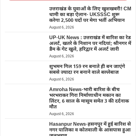
उत्तराखंड के युवाओं के लिए खुशखबरी! CM
धामी का बड़ा ऐलान- UKSSSC शुरू
करेगा 2,500 पदों पर मेगा भर्ती अभियान
August 6, 2026
UP-UK News : उत्तराखंड में बारिश का रेड
अलर्ट, खतरे के निशान पर नदियां; श्रीनगर में
डैम के गेट खुले, हरिद्वार में अलर्ट जारी
August 6, 2026
शुभमन गिल 159 रन बनाते ही बन जाएंगे
सबसे ज्यादा रन बनाने वाले बल्लेबाज
August 6, 2026
Amroha News-भारी बारिश के बीच
भरभराकर गिरा निर्माणाधीन मकान का
लिंटर, 6 साल के मासूम समेत 3 की दर्दनाक
मौत
August 6, 2026
Hasanpur News-हसनपुर में हुई बारिश से
नगर पालिका व कोतवाली के आसपास हुआ