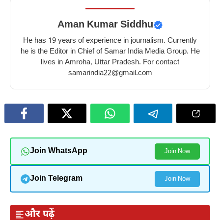
Aman Kumar Siddhu
He has 19 years of experience in journalism. Currently
he is the Editor in Chief of Samar India Media Group. He
lives in Amroha, Uttar Pradesh. For contact
samarindia22@gmail.com
Join WhatsApp
Join Now
Join Telegram
Join Now
और पढ़ें