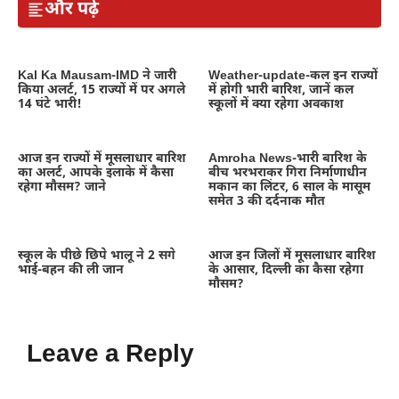
और पढ़ें
Kal Ka Mausam-IMD ने जारी
Weather-update-कल इन राज्यों
किया अलर्ट, 15 राज्यों में पर अगले
में होगी भारी बारिश, जानें कल
14 घंटे भारी!
स्कूलों में क्या रहेगा अवकाश
आज इन राज्यों में मूसलाधार बारिश
Amroha News-भारी बारिश के
का अलर्ट, आपके इलाके में कैसा
बीच भरभराकर गिरा निर्माणाधीन
रहेगा मौसम? जाने
मकान का लिंटर, 6 साल के मासूम
समेत 3 की दर्दनाक मौत
स्कूल के पीछे छिपे भालू ने 2 सगे
आज इन जिलों में मूसलाधार बारिश
भाई-बहन की ली जान
के आसार, दिल्ली का कैसा रहेगा
मौसम?
Leave a Reply