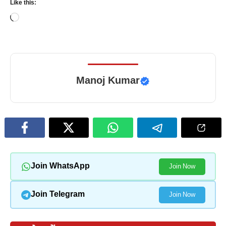
Like this:
Loading…
Manoj Kumar
Join WhatsApp
Join Now
Join Telegram
Join Now