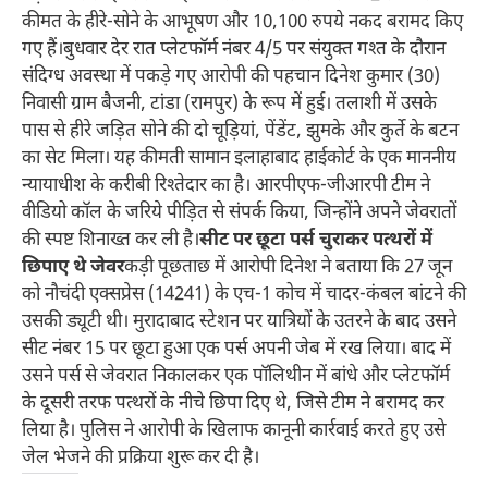
कीमत के हीरे-सोने के आभूषण और 10,100 रुपये नकद बरामद किए
गए हैं।बुधवार देर रात प्लेटफॉर्म नंबर 4/5 पर संयुक्त गश्त के दौरान
संदिग्ध अवस्था में पकड़े गए आरोपी की पहचान दिनेश कुमार (30)
निवासी ग्राम बैजनी, टांडा (रामपुर) के रूप में हुई। तलाशी में उसके
पास से हीरे जड़ित सोने की दो चूड़ियां, पेंडेंट, झुमके और कुर्ते के बटन
का सेट मिला। यह कीमती सामान इलाहाबाद हाईकोर्ट के एक माननीय
न्यायाधीश के करीबी रिश्तेदार का है। आरपीएफ-जीआरपी टीम ने
वीडियो कॉल के जरिये पीड़ित से संपर्क किया, जिन्होंने अपने जेवरातों
की स्पष्ट शिनाख्त कर ली है।
सीट पर छूटा पर्स चुराकर पत्थरों में
छिपाए थे जेवर
कड़ी पूछताछ में आरोपी दिनेश ने बताया कि 27 जून
को नौचंदी एक्सप्रेस (14241) के एच-1 कोच में चादर-कंबल बांटने की
उसकी ड्यूटी थी। मुरादाबाद स्टेशन पर यात्रियों के उतरने के बाद उसने
सीट नंबर 15 पर छूटा हुआ एक पर्स अपनी जेब में रख लिया। बाद में
उसने पर्स से जेवरात निकालकर एक पॉलिथीन में बांधे और प्लेटफॉर्म
के दूसरी तरफ पत्थरों के नीचे छिपा दिए थे, जिसे टीम ने बरामद कर
लिया है। पुलिस ने आरोपी के खिलाफ कानूनी कार्रवाई करते हुए उसे
जेल भेजने की प्रक्रिया शुरू कर दी है।