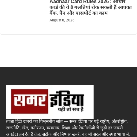
Aadhaar Card Rules 2026 : आधार
कार्ड की ये 8 गलतियां रोक सकती हैं आपका
बैंक, पैन और पासपोर्ट का काम
August 8, 2026
ताज़ा हिंदी खबरों का विश्वसनीय स्रोत — समर इंडिया पर पढ़ें राष्ट्रीय, अंतर्राष्ट्रीय,
राजनीति, खेल, मनोरंजन, व्यवसाय, शिक्षा और टेक्नोलॉजी से जुड़ी हर जरूरी
अपडेट। हम देते हैं तेज़, सटीक और निष्पक्ष खबरें, वह भी सरल और स्पष्ट भाषा में,