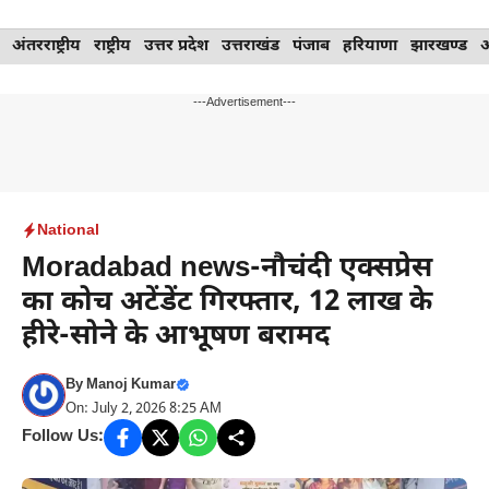
Skip
अंतरराष्ट्रीय
राष्ट्रीय
उत्तर प्रदेश
उत्तराखंड
पंजाब
हरियाणा
झारखण्ड
to
content
---Advertisement---
National
Moradabad news-नौचंदी एक्सप्रेस
का कोच अटेंडेंट गिरफ्तार, 12 लाख के
हीरे-सोने के आभूषण बरामद
By
Manoj Kumar
On: July 2, 2026 8:25 AM
Follow Us: