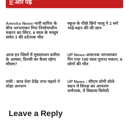
और पढ़ें
Amroha News-भारी बारिश के
स्कूल के पीछे छिपे भालू ने 2 सगे
बीच भरभराकर गिरा निर्माणाधीन
भाई-बहन की ली जान
मकान का लिंटर, 6 साल के मासूम
समेत 3 की दर्दनाक मौत
आज इन जिलों में मूसलाधार बारिश
UP News-अचानक भरभराकर
के आसार, दिल्ली का कैसा रहेगा
गिर गया 100 साल पुराना मकान, 6
मौसम?
लोगों की मौत
रांची : छात्र नेता देवेंद्र नाथ महतो ने
UP News : सीएम योगी बोले-
तोड़ा अनशन
सदन में विपक्ष का आचरण
शर्मनाक, ये विकास विरोधी
Leave a Reply