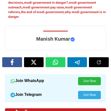
decisions
,
modi government in danger?
,
modi government
outreach
,
modi government pay raise
,
modi government
reforms
,
the end of modi government
,
why modi government is in
danger
Manish Kumar
Join WhatsApp
Join Now
Join Telegram
Join Now