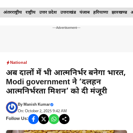
Skip
अंतरराष्ट्रीय
राष्ट्रीय
उत्तर प्रदेश
उत्तराखंड
पंजाब
हरियाणा
झारखण्ड
to
content
---Advertisement---
National
अब दालों में भी आत्मनिर्भर बनेगा भारत,
Modi government ने ‘दलहन
आत्मनिर्भरता मिशन’ को दी मंजूरी
By
Manish Kumar
On: October 2, 2025 9:42 AM
Follow Us: