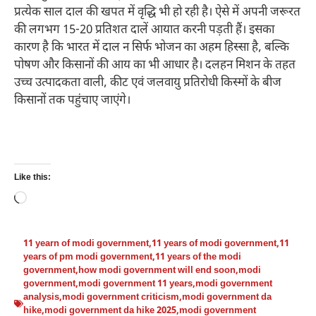
प्रत्येक साल दाल की खपत में वृद्धि भी हो रही है। ऐसे में अपनी जरूरत
की लगभग 15-20 प्रतिशत दालें आयात करनी पड़ती हैं। इसका
कारण है कि भारत में दाल न सिर्फ भोजन का अहम हिस्सा है, बल्कि
पोषण और किसानों की आय का भी आधार है। दलहन मिशन के तहत
उच्च उत्पादकता वाली, कीट एवं जलवायु प्रतिरोधी किस्मों के बीज
किसानों तक पहुंचाए जाएंगे।
Like this:
Loading…
11 yearn of modi government
,
11 years of modi government
,
11
years of pm modi government
,
11 years of the modi
government
,
how modi government will end soon
,
modi
government
,
modi government 11 years
,
modi government
analysis
,
modi government criticism
,
modi government da
hike
,
modi government da hike 2025
,
modi government