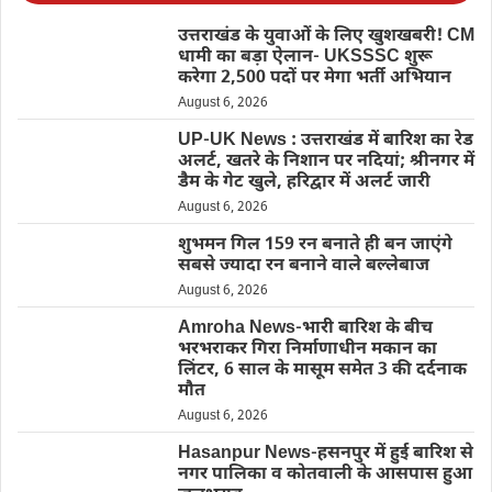
उत्तराखंड के युवाओं के लिए खुशखबरी! CM
धामी का बड़ा ऐलान- UKSSSC शुरू
करेगा 2,500 पदों पर मेगा भर्ती अभियान
August 6, 2026
UP-UK News : उत्तराखंड में बारिश का रेड
अलर्ट, खतरे के निशान पर नदियां; श्रीनगर में
डैम के गेट खुले, हरिद्वार में अलर्ट जारी
August 6, 2026
शुभमन गिल 159 रन बनाते ही बन जाएंगे
सबसे ज्यादा रन बनाने वाले बल्लेबाज
August 6, 2026
Amroha News-भारी बारिश के बीच
भरभराकर गिरा निर्माणाधीन मकान का
लिंटर, 6 साल के मासूम समेत 3 की दर्दनाक
मौत
August 6, 2026
Hasanpur News-हसनपुर में हुई बारिश से
नगर पालिका व कोतवाली के आसपास हुआ