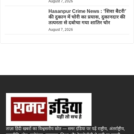
August 7, 2026
Hasanpur Crime News : ‘शिवा बैटरी’
की दुकान में चोरी का प्रयास, दुकानदार की
तत्परता से दबोचा गया शातिर चोर
August 7, 2026
ताज़ा हिंदी खबरों का विश्वसनीय स्रोत — समर इंडिया पर पढ़ें राष्ट्रीय, अंतर्राष्ट्रीय,