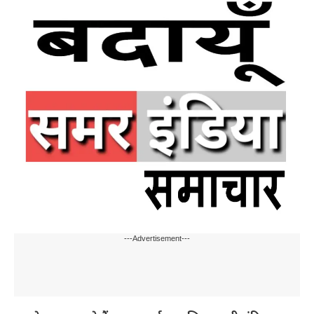
---Advertisement---