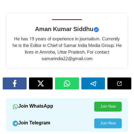
Aman Kumar Siddhu
He has 19 years of experience in journalism. Currently
he is the Editor in Chief of Samar India Media Group. He
lives in Amroha, Uttar Pradesh. For contact
samarindia22@gmail.com
Join WhatsApp
Join Now
Join Telegram
Join Now