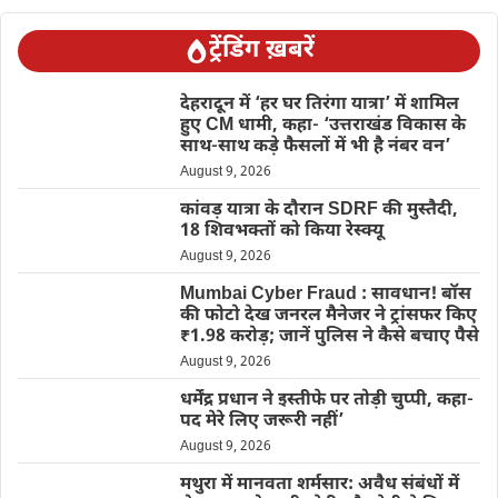
ट्रेंडिंग ख़बरें
देहरादून में ‘हर घर तिरंगा यात्रा’ में शामिल
हुए CM धामी, कहा- ‘उत्तराखंड विकास के
साथ-साथ कड़े फैसलों में भी है नंबर वन’
August 9, 2026
कांवड़ यात्रा के दौरान SDRF की मुस्तैदी,
18 शिवभक्तों को किया रेस्क्यू
August 9, 2026
Mumbai Cyber Fraud : सावधान! बॉस
की फोटो देख जनरल मैनेजर ने ट्रांसफर किए
₹1.98 करोड़; जानें पुलिस ने कैसे बचाए पैसे
August 9, 2026
धर्मेंद्र प्रधान ने इस्तीफे पर तोड़ी चुप्पी, कहा-
पद मेरे लिए जरूरी नहीं’
August 9, 2026
मथुरा में मानवता शर्मसार: अवैध संबंधों में