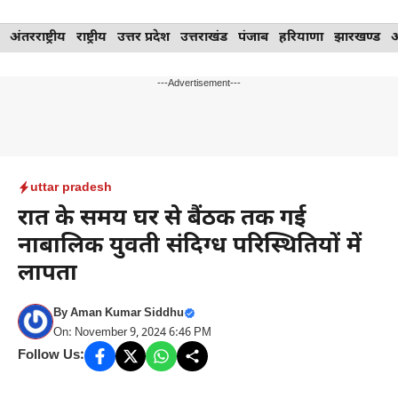
Skip
अंतरराष्ट्रीय
राष्ट्रीय
उत्तर प्रदेश
उत्तराखंड
पंजाब
हरियाणा
झारखण्ड
to
content
---Advertisement---
uttar pradesh
रात के समय घर से बैंठक तक गई
नाबालिक युवती संदिग्ध परिस्थितियों में
लापता
By
Aman Kumar Siddhu
On: November 9, 2024 6:46 PM
Follow Us: